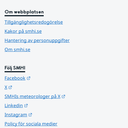
Om webbplatsen
Tillgänglighetsredogörelse
Kakor på smhi.se
Hantering av personuppgifter
Om smhi.se
Följ SMHI
Länk till annan webbplats.
Facebook
Länk till annan webbplats.
X
Länk till annan webbplats.
SMHIs meteorologer på X
Länk till annan webbplats.
Linkedin
Länk till annan webbplats.
Instagram
Policy för sociala medier