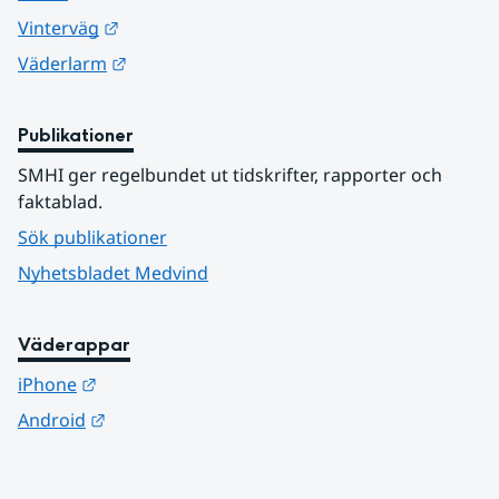
Länk till annan webbplats.
Vinterväg
Länk till annan webbplats.
Väderlarm
Publikationer
SMHI ger regelbundet ut tidskrifter, rapporter och 
faktablad.
Sök publikationer
Nyhetsbladet Medvind
Väderappar
Länk till annan webbplats.
iPhone
Länk till annan webbplats.
Android