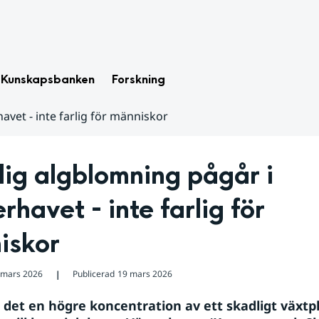
Kunskapsbanken
Forskning
avet - inte farlig för människor
ig algblomning pågår i 
rhavet - inte farlig för 
iskor
 mars 2026
Publicerad
19 mars 2026
❘
r det en högre koncentration av ett skadligt växtp