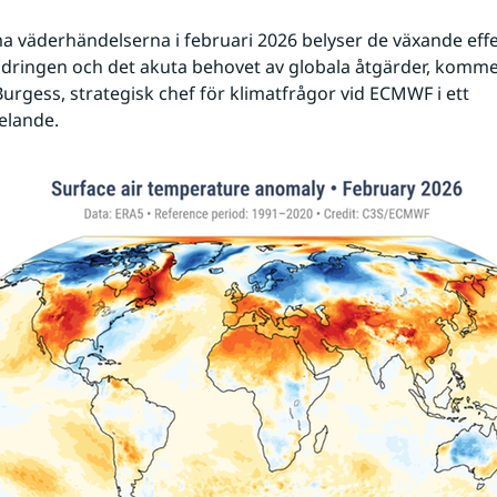
a väderhändelserna i februari 2026 belyser de växande effe
dringen och det akuta behovet av globala åtgärder, komme
rgess, strategisk chef för klimatfrågor vid ECMWF i ett 
elande.