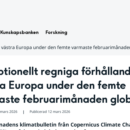
Kunskapsbanken
Forskning
 i västra Europa under den femte varmaste februarimånade
tionellt regniga förhållande
a Europa under den femte 
aste februarimånaden glob
 mars 2026
Publicerad
12 mars 2026
❘
nadens klimatbulletin från Copernicus Climate Ch