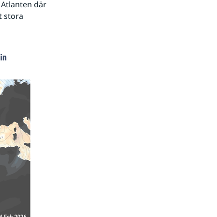
Atlanten där 
 stora 