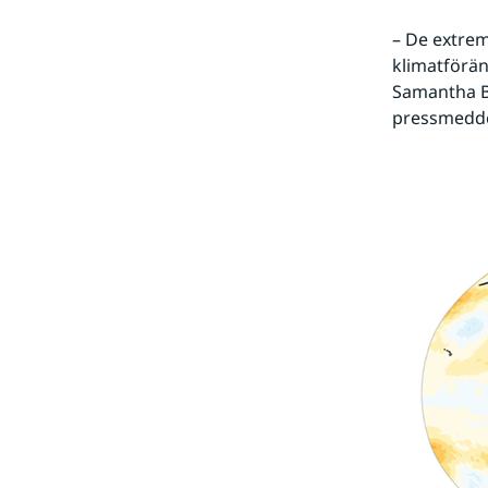
– De extrem
klimatförän
Samantha Bu
pressmedd