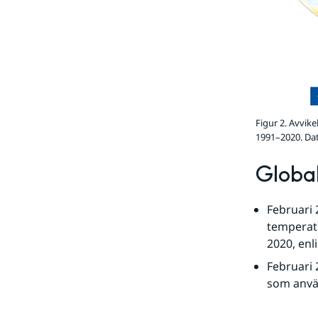
Figur 2. Avvik
1991–2020. Dat
Global
Februari 
temperatu
2020, enl
Februari 
som använ