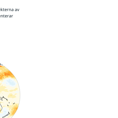
kterna av 
nterar 