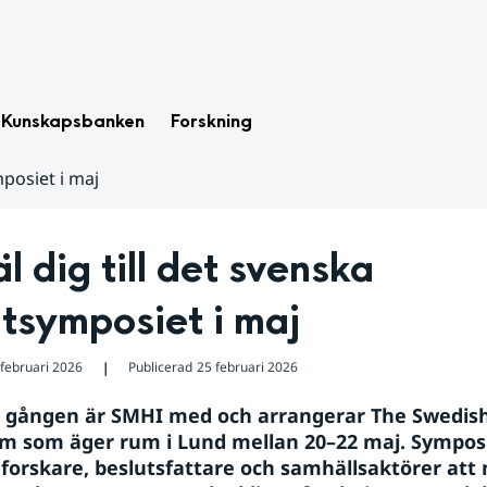
Kunskapsbanken
Forskning
mposiet i maj
 dig till det svenska 
tsymposiet i maj
 februari 2026
Publicerad
25 februari 2026
❘
e gången är SMHI med och arrangerar The Swedish
 som äger rum i Lund mellan 20–22 maj. Symposie
 forskare, beslutsfattare och samhällsaktörer att 