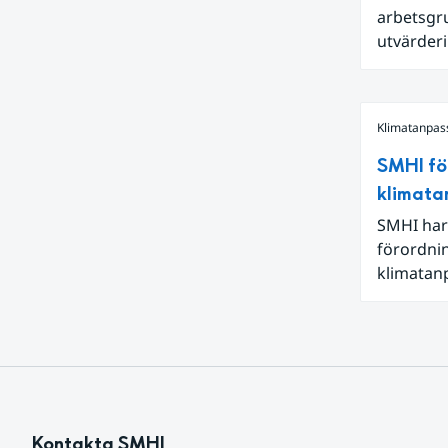
arbetsgru
utvärderi
kan reda
Klimatanpas
SMHI fö
klimata
SMHI har
förordni
klimatanp
förändrin
med klim
Kontakta SMHI