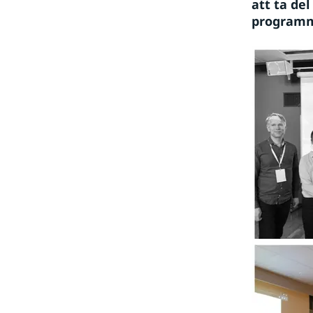
att ta de
programme