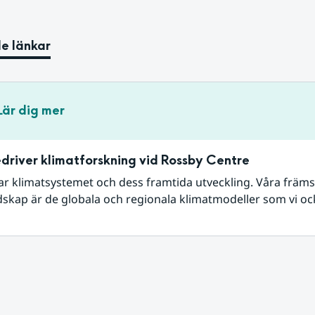
e länkar
Lär dig mer
driver klimatforskning vid Rossby Centre
ar klimatsystemet och dess framtida utveckling. Våra främst
skap är de globala och regionala klimatmodeller som vi ock