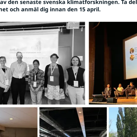
l av den senaste svenska klimatforskningen. Ta del 
t och anmäl dig innan den 15 april.