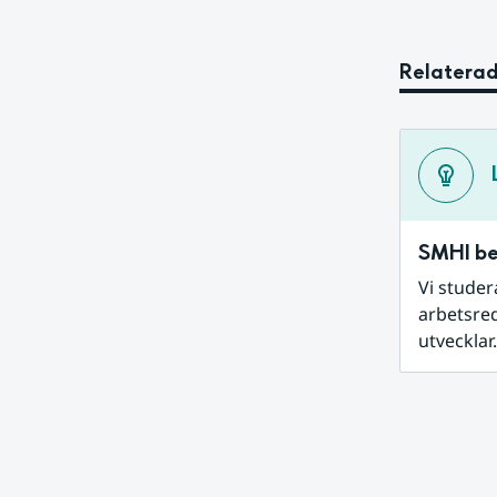
Relaterad
SMHI be
Vi studer
arbetsred
utvecklar.