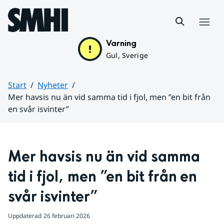
Hoppa till sidans innehåll
Meny
Varning
Gul, Sverige
Start
Nyheter
Mer havsis nu än vid samma tid i fjol, men ”en bit från
en svår isvinter”
Huvudinnehåll
Mer havsis nu än vid samma 
tid i fjol, men ”en bit från en 
svår isvinter”
Uppdaterad
26 februari 2026