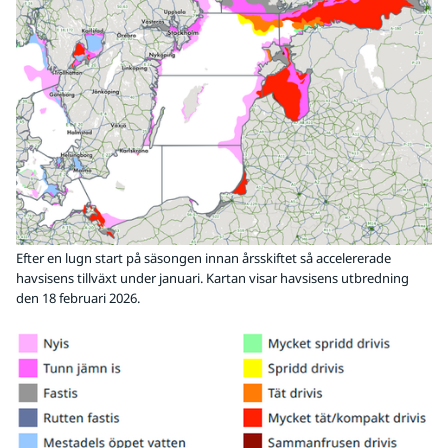
Efter en lugn start på säsongen innan årsskiftet så accelererade
havsisens tillväxt under januari. Kartan visar havsisens utbredning
den 18 februari 2026.