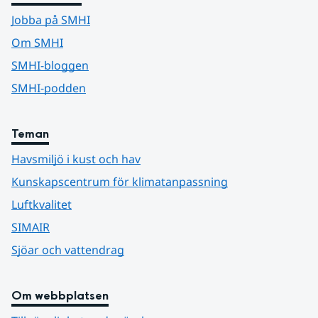
Jobba på SMHI
Om SMHI
SMHI-bloggen
SMHI-podden
Teman
Havsmiljö i kust och hav
Kunskapscentrum för klimatanpassning
Luftkvalitet
SIMAIR
Sjöar och vattendrag
Om webbplatsen