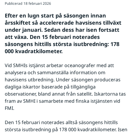
Publicerad
18 februari 2026
Efter en lugn start på säsongen innan 
årsskiftet så accelererade havsisens tillväxt 
under januari. Sedan dess har isen fortsatt 
att växa. Den 15 februari noterades 
säsongens hittills största isutbredning: 178 
000 kvadratkilometer.
Vid SMHIs istjänst arbetar oceanografer med att 
analysera och sammanställa information om 
havsisens utbredning. Under säsongen produceras 
dagliga iskartor baserade på tillgängliga 
observationer, bland annat från satellit. Iskartorna tas 
fram av SMHI i samarbete med finska istjänsten vid 
FMI.
Den 15 februari noterades alltså säsongens hittills 
största isutbredning på 178 000 kvadratkilometer. Isen 