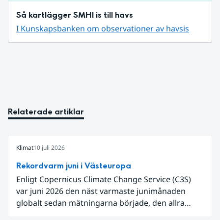
Så kartlägger SMHI is till havs
I Kunskapsbanken om observationer av havsis
Relaterade artiklar
Klimat
10 juli 2026
Rekordvarm juni i Västeuropa
Enligt Copernicus Climate Change Service (C3S)
var juni 2026 den näst varmaste junimånaden
globalt sedan mätningarna började, den allra
varmaste är juni 2024. Även för Europa i sin helhet