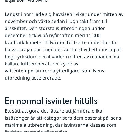
Längst i norr lade sig havsisen i vikar under mitten av 
november och växte sedan i lugn takt fram till 
årsskiftet. Den största isutbredningen under 
december fick vi på nyårsafton med 11 000 
kvadratkilometer. Tillväxten fortsatte under första 
halvan av januari men det var först vid ett omslag till 
högtrycksdominerat väder i mitten av månaden, då 
kallare lufttemperaturer kylde av 
vattentemperaturerna ytterligare, som isens 
utbredning accelererade.
En normal isvinter hittills
Ett sätt att göra det lättare att jämföra olika 
issäsonger är att kategorisera dem baserat på isens 
maximala utbredning, där isvintrarna klassas som 
lindriga, normala eller svåra.