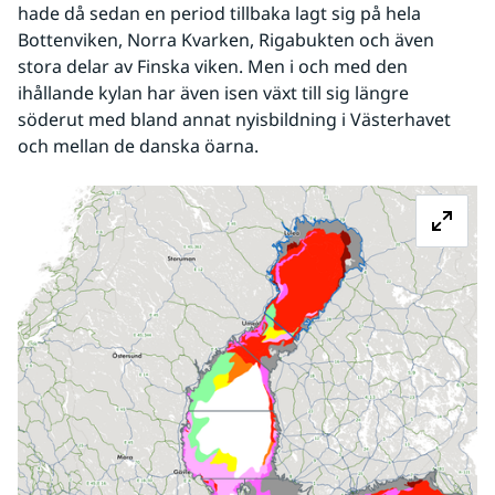
hade då sedan en period tillbaka lagt sig på hela 
Bottenviken, Norra Kvarken, Rigabukten och även 
stora delar av Finska viken. Men i och med den 
ihållande kylan har även isen växt till sig längre 
söderut med bland annat nyisbildning i Västerhavet 
och mellan de danska öarna.
Fö