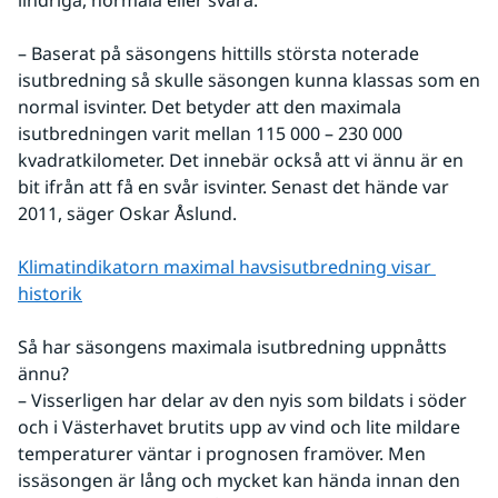
– Baserat på säsongens hittills största noterade 
isutbredning så skulle säsongen kunna klassas som en 
normal isvinter. Det betyder att den maximala 
isutbredningen varit mellan 115 000 – 230 000 
kvadratkilometer. Det innebär också att vi ännu är en 
bit ifrån att få en svår isvinter. Senast det hände var 
2011, säger Oskar Åslund.
Klimatindikatorn maximal havsisutbredning visar 
historik
Så har säsongens maximala isutbredning uppnåtts 
ännu? 
– Visserligen har delar av den nyis som bildats i söder 
och i Västerhavet brutits upp av vind och lite mildare 
temperaturer väntar i prognosen framöver. Men 
issäsongen är lång och mycket kan hända innan den 