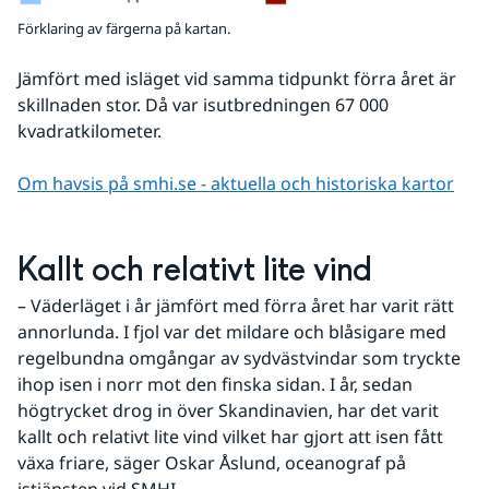
Förklaring av färgerna på kartan.
Jämfört med isläget vid samma tidpunkt förra året är 
skillnaden stor. Då var isutbredningen 67 000 
kvadratkilometer.
Om havsis på smhi.se - aktuella och historiska kartor
Kallt och relativt lite vind
– Väderläget i år jämfört med förra året har varit rätt 
annorlunda. I fjol var det mildare och blåsigare med 
regelbundna omgångar av sydvästvindar som tryckte 
ihop isen i norr mot den finska sidan. I år, sedan 
högtrycket drog in över Skandinavien, har det varit 
kallt och relativt lite vind vilket har gjort att isen fått 
växa friare, säger Oskar Åslund, oceanograf på 
istjänsten vid SMHI.