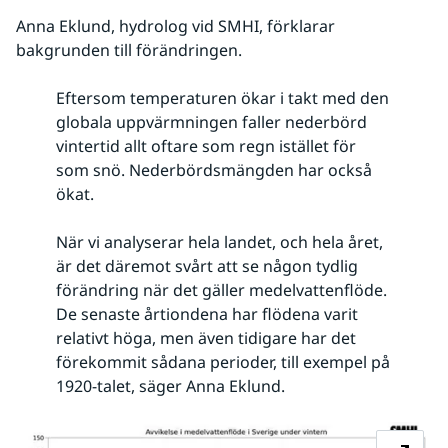
Anna Eklund, hydrolog vid SMHI, förklarar 
bakgrunden till förändringen.
Eftersom temperaturen ökar i takt med den
globala uppvärmningen faller nederbörd
vintertid allt oftare som regn istället för
som snö. Nederbördsmängden har också
ökat.
När vi analyserar hela landet, och hela året,
är det däremot svårt att se någon tydlig
förändring när det gäller medelvattenflöde.
De senaste årtiondena har flödena varit
relativt höga, men även tidigare har det
förekommit sådana perioder, till exempel på
1920-talet, säger Anna Eklund.
Fö