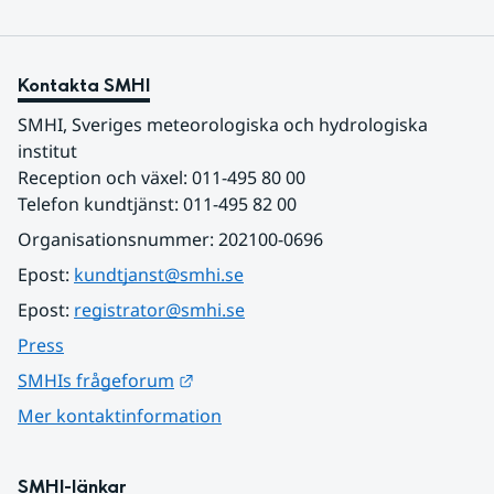
Kontakta SMHI
SMHI, Sveriges meteorologiska och hydrologiska 
institut
Reception och växel: 011-495 80 00
Telefon kundtjänst: 011-495 82 00
Organisationsnummer: 202100-0696
Epost: 
kundtjanst@smhi.se
Epost: 
registrator@smhi.se
Press
Länk till annan webbplats.
SMHIs frågeforum
Mer kontaktinformation
SMHI-länkar