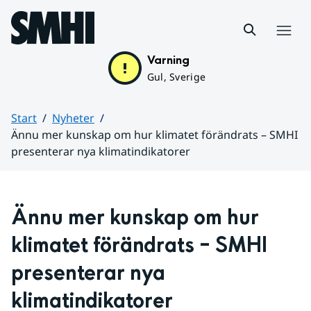
Hoppa till sidans innehåll
Meny
Varning
Gul, Sverige
Start
Nyheter
Ännu mer kunskap om hur klimatet förändrats – SMHI
presenterar nya klimatindikatorer
Huvudinnehåll
Ännu mer kunskap om hur 
klimatet förändrats – SMHI 
presenterar nya 
klimatindikatorer