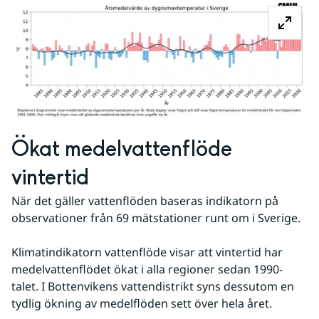
Ökat medelvattenflöde 
vintertid
När det gäller vattenflöden baseras indikatorn på 
observationer från 69 mätstationer runt om i Sverige.
Klimatindikatorn vattenflöde visar att vintertid har 
medelvattenflödet ökat i alla regioner sedan 1990-
talet. I Bottenvikens vattendistrikt syns dessutom en 
tydlig ökning av medelflöden sett över hela året.