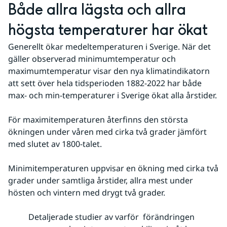
Både allra lägsta och allra 
högsta temperaturer har ökat
Generellt ökar medeltemperaturen i Sverige. När det 
gäller observerad minimumtemperatur och 
maximumtemperatur visar den nya klimatindikatorn 
att sett över hela tidsperioden 1882-2022 har både 
max- och min-temperaturer i Sverige ökat alla årstider.
För maximitemperaturen återfinns den största 
ökningen under våren med cirka två grader jämfört 
med slutet av 1800-talet.
Minimitemperaturen uppvisar en ökning med cirka två 
grader under samtliga årstider, allra mest under 
hösten och vintern med drygt två grader.
Detaljerade studier av varför förändringen