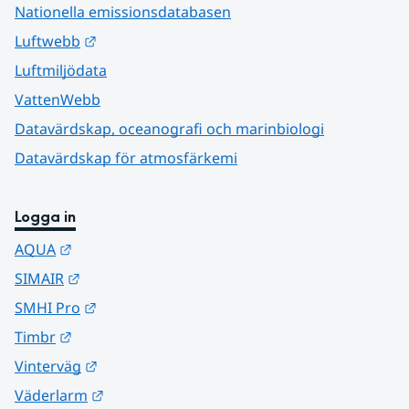
Nationella emissionsdatabasen
Länk till annan webbplats.
Luftwebb
Luftmiljödata
VattenWebb
Datavärdskap, oceanografi och marinbiologi
Datavärdskap för atmosfärkemi
Logga in
Länk till annan webbplats.
AQUA
Länk till annan webbplats.
SIMAIR
Länk till annan webbplats.
SMHI Pro
Länk till annan webbplats.
Timbr
Länk till annan webbplats.
Vinterväg
Länk till annan webbplats.
Väderlarm