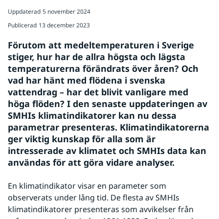
Uppdaterad
5 november 2024
Publicerad
13 december 2023
Förutom att medeltemperaturen i Sverige 
stiger, hur har de allra högsta och lägsta 
temperaturerna förändrats över åren? Och 
vad har hänt med flödena i svenska 
vattendrag – har det blivit vanligare med 
höga flöden? I den senaste uppdateringen av 
SMHIs klimatindikatorer kan nu dessa 
parametrar presenteras. Klimatindikatorerna 
ger viktig kunskap för alla som är 
intresserade av klimatet och SMHIs data kan 
användas för att göra vidare analyser.
En klimatindikator visar en parameter som 
observerats under lång tid. De flesta av SMHIs 
klimatindikatorer presenteras som avvikelser från 