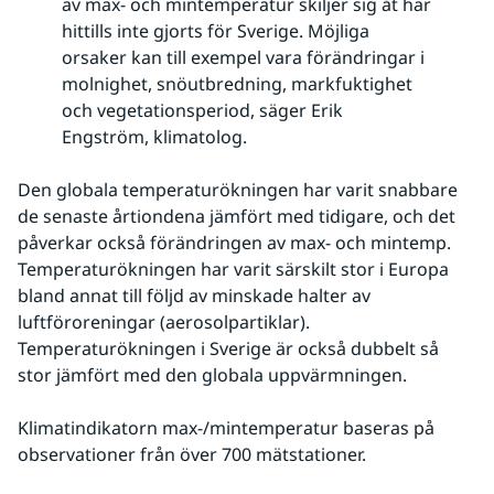
av max- och mintemperatur skiljer sig åt har
hittills inte gjorts för Sverige. Möjliga
orsaker kan till exempel vara förändringar i
molnighet, snöutbredning, markfuktighet
och vegetationsperiod, säger Erik
Engström, klimatolog.
Den globala temperaturökningen har varit snabbare 
de senaste årtiondena jämfört med tidigare, och det 
påverkar också förändringen av max- och mintemp. 
Temperaturökningen har varit särskilt stor i Europa 
bland annat till följd av minskade halter av 
luftföroreningar (aerosolpartiklar). 
Temperaturökningen i Sverige är också dubbelt så 
stor jämfört med den globala uppvärmningen.
Klimatindikatorn max-/mintemperatur baseras på 
observationer från över 700 mätstationer.
Fö