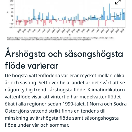
Årshögsta och säsongshögsta 
flöde varierar
De högsta vattenflödena varierar mycket mellan olika 
år och säsong. Sett över hela landet är det svårt att se 
någon tydlig trend i årshögsta flöde. Klimatindikatorn 
vattenflöde visar att vintertid har medelvattenflödet 
ökat i alla regioner sedan 1990-talet. I Norra och Södra 
Östersjöns vattendistrikt finns en tendens till 
minskning av årshögsta flöde samt säsongshögsta 
flöde under vår och sommar.