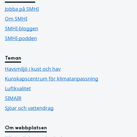
Jobba på SMHI
Om SMHI
SMHI-bloggen
SMHI-podden
Teman
Havsmiljö i kust och hav
Kunskapscentrum för klimatanpassning
Luftkvalitet
SIMAIR
Sjöar och vattendrag
Om webbplatsen