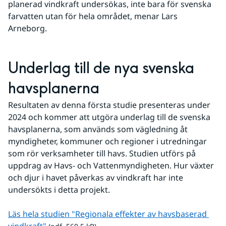
planerad vindkraft undersökas, inte bara för svenska 
farvatten utan för hela området, menar Lars 
Arneborg.
Underlag till de nya svenska 
havsplanerna
Resultaten av denna första studie presenteras under 
2024 och kommer att utgöra underlag till de svenska 
havsplanerna, som används som vägledning åt 
myndigheter, kommuner och regioner i utredningar 
som rör verksamheter till havs. Studien utförs på 
uppdrag av Havs- och Vattenmyndigheten. Hur växter 
och djur i havet påverkas av vindkraft har inte 
undersökts i detta projekt.
Läs hela studien "Regionala effekter av havsbaserad 
pdf, 560.5 kB.