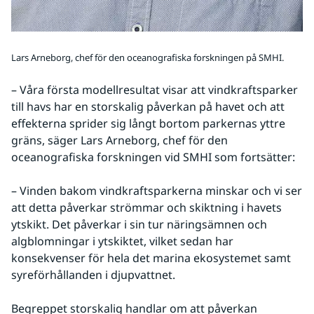
Lars Arneborg, chef för den oceanografiska forskningen på SMHI.
– Våra första modellresultat visar att vindkraftsparker 
till havs har en storskalig påverkan på havet och att 
effekterna sprider sig långt bortom parkernas yttre 
gräns, säger Lars Arneborg, chef för den 
oceanografiska forskningen vid SMHI som fortsätter:
– Vinden bakom vindkraftsparkerna minskar och vi ser 
att detta påverkar strömmar och skiktning i havets 
ytskikt. Det påverkar i sin tur näringsämnen och 
algblomningar i ytskiktet, vilket sedan har 
konsekvenser för hela det marina ekosystemet samt 
syreförhållanden i djupvattnet.
Begreppet storskalig handlar om att påverkan 