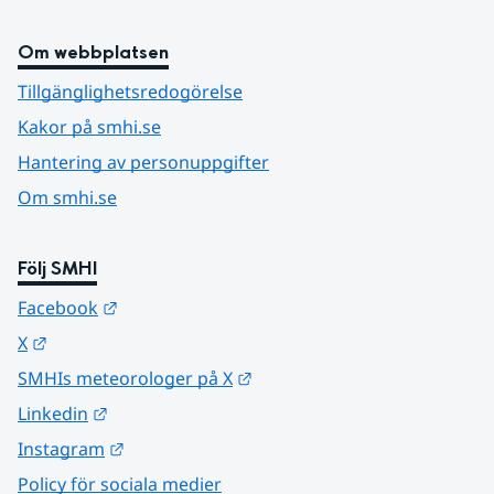
Om webbplatsen
Tillgänglighetsredogörelse
Kakor på smhi.se
Hantering av personuppgifter
Om smhi.se
Följ SMHI
Länk till annan webbplats.
Facebook
Länk till annan webbplats.
X
Länk till annan webbplats.
SMHIs meteorologer på X
Länk till annan webbplats.
Linkedin
Länk till annan webbplats.
Instagram
Policy för sociala medier