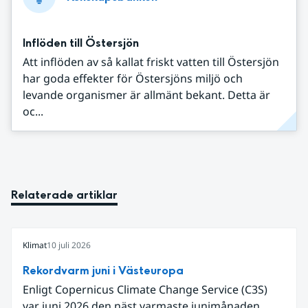
Inflöden till Östersjön
Att inflöden av så kallat friskt vatten till Östersjön
har goda effekter för Östersjöns miljö och
levande organismer är allmänt bekant. Detta är
oc...
Relaterade artiklar
Klimat
10 juli 2026
Rekordvarm juni i Västeuropa
Enligt Copernicus Climate Change Service (C3S)
var juni 2026 den näst varmaste junimånaden