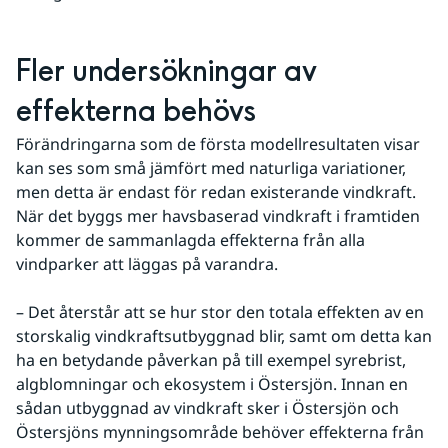
Fler undersökningar av 
effekterna behövs
Förändringarna som de första modellresultaten visar 
kan ses som små jämfört med naturliga variationer, 
men detta är endast för redan existerande vindkraft. 
När det byggs mer havsbaserad vindkraft i framtiden 
kommer de sammanlagda effekterna från alla 
vindparker att läggas på varandra.
– Det återstår att se hur stor den totala effekten av en 
storskalig vindkraftsutbyggnad blir, samt om detta kan 
ha en betydande påverkan på till exempel syrebrist, 
algblomningar och ekosystem i Östersjön. Innan en 
sådan utbyggnad av vindkraft sker i Östersjön och 
Östersjöns mynningsområde behöver effekterna från 