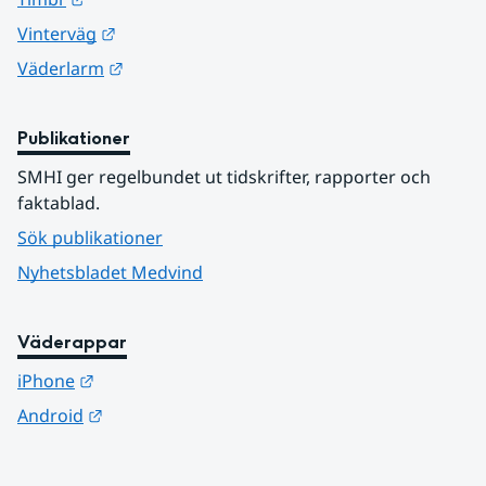
Länk till annan webbplats.
Vinterväg
Länk till annan webbplats.
Väderlarm
Publikationer
SMHI ger regelbundet ut tidskrifter, rapporter och 
faktablad.
Sök publikationer
Nyhetsbladet Medvind
Väderappar
Länk till annan webbplats.
iPhone
Länk till annan webbplats.
Android