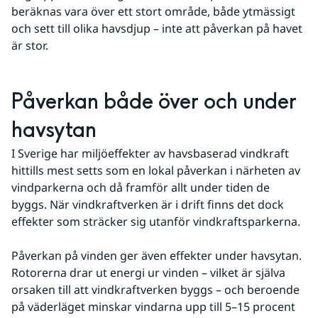
beräknas vara över ett stort område, både ytmässigt 
och sett till olika havsdjup – inte att påverkan på havet 
är stor.
Påverkan både över och under 
havsytan
I Sverige har miljöeffekter av havsbaserad vindkraft 
hittills mest setts som en lokal påverkan i närheten av 
vindparkerna och då framför allt under tiden de 
byggs. När vindkraftverken är i drift finns det dock 
effekter som sträcker sig utanför vindkraftsparkerna.
Påverkan på vinden ger även effekter under havsytan. 
Rotorerna drar ut energi ur vinden – vilket är själva 
orsaken till att vindkraftverken byggs – och beroende 
på väderläget minskar vindarna upp till 5–15 procent 