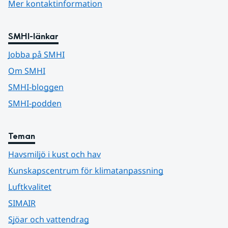
Mer kontaktinformation
SMHI-länkar
Jobba på SMHI
Om SMHI
SMHI-bloggen
SMHI-podden
Teman
Havsmiljö i kust och hav
Kunskapscentrum för klimatanpassning
Luftkvalitet
SIMAIR
Sjöar och vattendrag