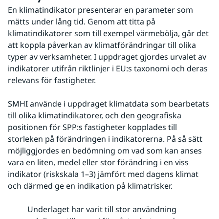
En klimatindikator presenterar en parameter som 
mätts under lång tid. Genom att titta på 
klimatindikatorer som till exempel värmebölja, går det 
att koppla påverkan av klimatförändringar till olika 
typer av verksamheter. I uppdraget gjordes urvalet av 
indikatorer utifrån riktlinjer i EU:s taxonomi och deras 
relevans för fastigheter.
SMHI använde i uppdraget klimatdata som bearbetats 
till olika klimatindikatorer, och den geografiska 
positionen för SPP:s fastigheter kopplades till 
storleken på förändringen i indikatorerna. På så sätt 
möjliggjordes en bedömning om vad som kan anses 
vara en liten, medel eller stor förändring i en viss 
indikator (riskskala 1–3) jämfört med dagens klimat 
och därmed ge en indikation på klimatrisker.
Underlaget har varit till stor användning