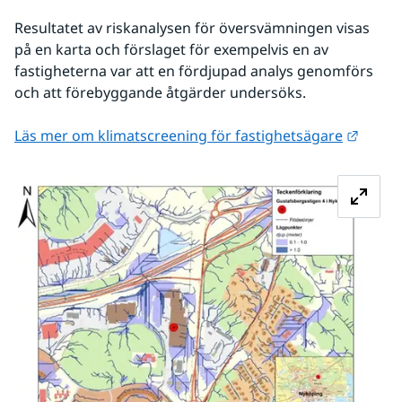
Resultatet av riskanalysen för översvämningen visas 
på en karta och förslaget för exempelvis en av 
fastigheterna var att en fördjupad analys genomförs 
och att förebyggande åtgärder undersöks.
Länk t
Läs mer om klimatscreening för fastighetsägare
Fö