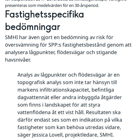
presenteras som medelvärden för en 30-årsperiod.
Fastighetsspecifika 
bedömningar
SMHI har även gjort en bedömning av risk för 
översvämning för SPP:s fastighetsbestånd genom att 
analysera lågpunkter, flödesvägar och stigande 
havsnivåer.
Analys av lågpunkter och flödesvägar är en
topografisk analys som inte tar hänsyn till
markens infiltrationskapacitet, befintliga
dagvattennät eller andra inbyggda åtgärder
som finns i landskapet för att styra
vattenflödena åt ett vist håll. Resultaten ska
därför endast ses som en indikation på vilka
fastigheter som kan behöva utredas vidare,
säger Jessica Lovell, projektledare, SMHI.