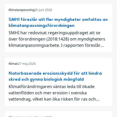
Klimatanpassning
26 juni 2026
SMHI föreslår att fler myndigheter omfattas av
klimatanpassningsförordningen
SMHI har redovisat regeringsuppdraget att se
över förordningen (2018:1428) om myndigheters
klimatanpassningsarbete. I rapporten föreslår
SMHI flera förändringar för att bredda och stärka
statens arbete med klimatanpassning.
Klimat
27 maj 2026
Naturbaserade erosionsskydd för att hindra
skred och gynna biologisk mångfald
Klimatförändringaren väntas leda till ökade
vattenflöden och mer erosion i svenska
vattendrag, vilket kan öka risken för ras och
skred. Längs Klarälven i Värmland riskerade
erosion att påverka väg 62, som på flera sträckor