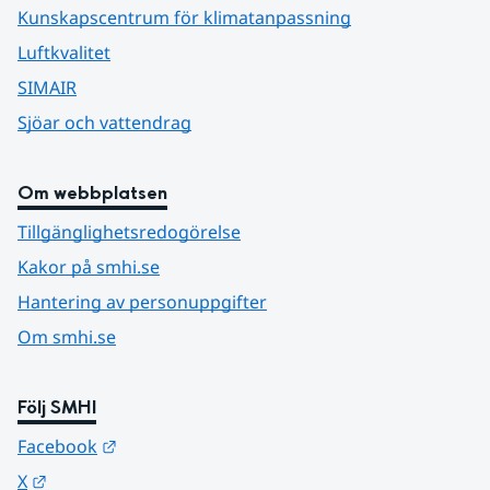
Kunskapscentrum för klimatanpassning
Luftkvalitet
SIMAIR
Sjöar och vattendrag
Om webbplatsen
Tillgänglighetsredogörelse
Kakor på smhi.se
Hantering av personuppgifter
Om smhi.se
Följ SMHI
Länk till annan webbplats.
Facebook
Länk till annan webbplats.
X