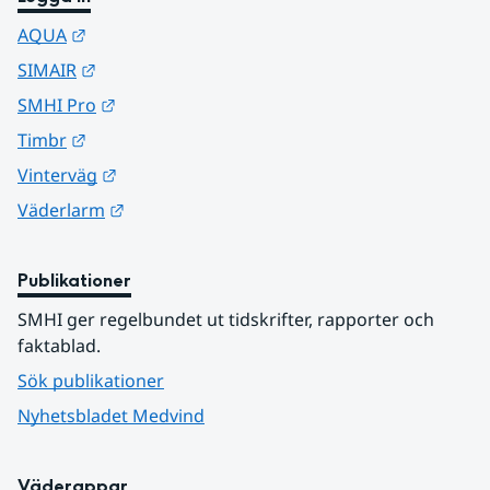
Länk till annan webbplats.
AQUA
Länk till annan webbplats.
SIMAIR
Länk till annan webbplats.
SMHI Pro
Länk till annan webbplats.
Timbr
Länk till annan webbplats.
Vinterväg
Länk till annan webbplats.
Väderlarm
Publikationer
SMHI ger regelbundet ut tidskrifter, rapporter och 
faktablad.
Sök publikationer
Nyhetsbladet Medvind
Väderappar