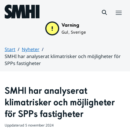
Hoppa till sidans innehåll
Meny
Varning
Gul, Sverige
Start
Nyheter
SMHI har analyserat klimatrisker och möjligheter för
SPPs fastigheter
Huvudinnehåll
SMHI har analyserat 
klimatrisker och möjligheter 
för SPPs fastigheter
Uppdaterad
5 november 2024