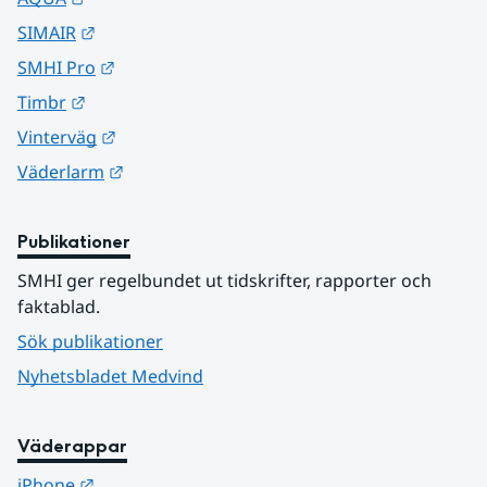
Länk till annan webbplats.
SIMAIR
Länk till annan webbplats.
SMHI Pro
Länk till annan webbplats.
Timbr
Länk till annan webbplats.
Vinterväg
Länk till annan webbplats.
Väderlarm
Publikationer
SMHI ger regelbundet ut tidskrifter, rapporter och 
faktablad.
Sök publikationer
Nyhetsbladet Medvind
Väderappar
Länk till annan webbplats.
iPhone