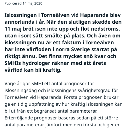
Publicerad
14 maj 2020
Islossningen i Torneälven vid Haparanda blev 
annorlunda i år. När den slutligen skedde den 
11 maj bröt isen inte upp och flöt nedströms, 
utan i sort sätt smälte på plats. Och även om 
islossningen nu är ett faktum i Torneälven 
har inte vårfloden i norra Sverige startat på 
riktigt ännu. Det finns mycket snö kvar och 
SMHIs hydrologer räknar med att årets 
vårflod kan bli kraftig.
Varje år gör SMHI ett antal prognoser för 
islossningsdag och islossningens svårighetsgrad för 
Torneälven vid Haparanda. Första prognosen brukar 
ge en tidig uppfattning av hur kraftig islossningen kan 
bli utifrån ett begränsat antal parameterar. 
Efterföljande prognoser baseras sedan på ett större 
antal parameterar jämfört med den första och ger en 