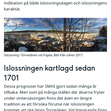
indikation på både islossningsdagen och islossningens 
karaktär.
Islossning i Torneälven vid Pajala. Bild från våren 2017.
Islossningen kartlagd sedan 
1701
Dessa prognoser har SMHI gjort sedan många år 
tillbaka. Men som på många ställen där älvarna fryser 
under vintersäsongen finns det även en längre 
tradition av att försöka förutse när islossningen 
kommer att ske längs Torneälven. Vid Haparanda finns 