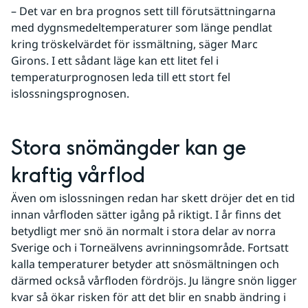
– Det var en bra prognos sett till förutsättningarna 
med dygnsmedeltemperaturer som länge pendlat 
kring tröskelvärdet för issmältning, säger Marc 
Girons. I ett sådant läge kan ett litet fel i 
temperaturprognosen leda till ett stort fel 
islossningsprognosen.
Stora snömängder kan ge 
kraftig vårflod
Även om islossningen redan har skett dröjer det en tid 
innan vårfloden sätter igång på riktigt. I år finns det 
betydligt mer snö än normalt i stora delar av norra 
Sverige och i Torneälvens avrinningsområde. Fortsatt 
kalla temperaturer betyder att snösmältningen och 
därmed också vårfloden fördröjs. Ju längre snön ligger 
kvar så ökar risken för att det blir en snabb ändring i 