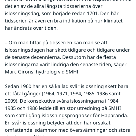
det en av de allra längsta tidsserierna över 
islossningsdag, som började redan 1701. Den här 
tidsserien är även en bra indikation på hur klimatet 
har ändrats över tiden.
– Om man tittar på tidsserien kan man se att 
islossningsdagen har skett tidigare och tidigare under 
de senaste decennierna. Dessutom har de flesta 
islossningarna varit lindriga den senaste tiden, säger 
Marc Girons, hydrolog vid SMHI.
Sedan 1960 har en så kallad svår islossning skett bara 
ett fåtal gånger (1964, 1971, 1984, 1985, 1986 samt 
2009). De konsekutiva svåra islossningarna i 1984, 
1985 och 1986 ledde till en stor utredning på SMHI 
som satt i gång islossningsprognoser för Haparanda. 
En svår islossning betyder att den har orsakat 
omfattande isdämmor med översvämningar och stora 