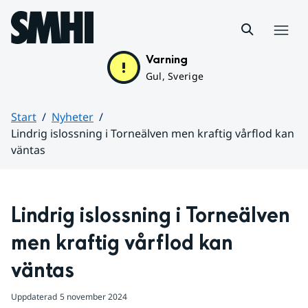
Hoppa till sidans innehåll
Meny
Varning
Gul, Sverige
Start
Nyheter
Lindrig islossning i Torneälven men kraftig vårflod kan
väntas
Huvudinnehåll
Lindrig islossning i Torneälven 
men kraftig vårflod kan 
väntas
Uppdaterad
5 november 2024