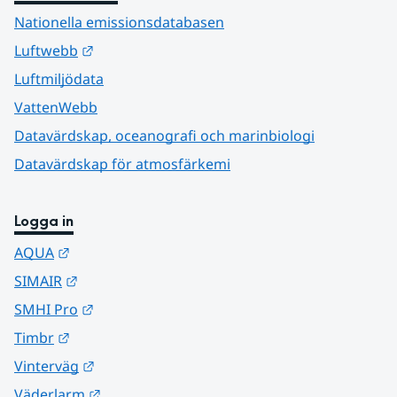
Nationella emissionsdatabasen
Länk till annan webbplats.
Luftwebb
Luftmiljödata
VattenWebb
Datavärdskap, oceanografi och marinbiologi
Datavärdskap för atmosfärkemi
Logga in
Länk till annan webbplats.
AQUA
Länk till annan webbplats.
SIMAIR
Länk till annan webbplats.
SMHI Pro
Länk till annan webbplats.
Timbr
Länk till annan webbplats.
Vinterväg
Länk till annan webbplats.
Väderlarm