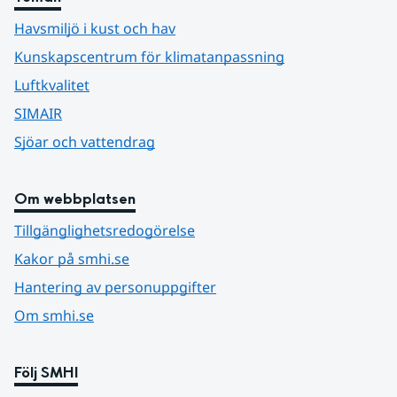
Havsmiljö i kust och hav
Kunskapscentrum för klimatanpassning
Luftkvalitet
SIMAIR
Sjöar och vattendrag
Om webbplatsen
Tillgänglighetsredogörelse
Kakor på smhi.se
Hantering av personuppgifter
Om smhi.se
Följ SMHI