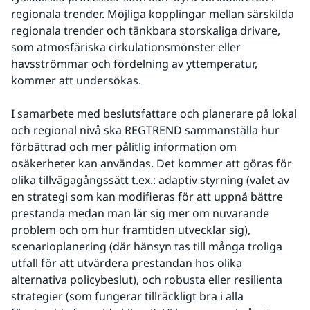
regionala trender. Möjliga kopplingar mellan särskilda 
regionala trender och tänkbara storskaliga drivare, 
som atmosfäriska cirkulationsmönster eller 
havsströmmar och fördelning av yttemperatur, 
kommer att undersökas.
I samarbete med beslutsfattare och planerare på lokal 
och regional nivå ska REGTREND sammanställa hur 
förbättrad och mer pålitlig information om 
osäkerheter kan användas. Det kommer att göras för 
olika tillvägagångssätt t.ex.: adaptiv styrning (valet av 
en strategi som kan modifieras för att uppnå bättre 
prestanda medan man lär sig mer om nuvarande 
problem och om hur framtiden utvecklar sig), 
scenarioplanering (där hänsyn tas till många troliga 
utfall för att utvärdera prestandan hos olika 
alternativa policybeslut), och robusta eller resilienta 
strategier (som fungerar tillräckligt bra i alla 