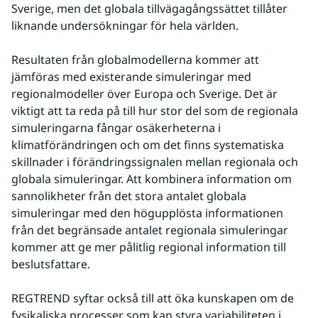
Sverige, men det globala tillvägagångssättet tillåter 
liknande undersökningar för hela världen.
Resultaten från globalmodellerna kommer att 
jämföras med existerande simuleringar med 
regionalmodeller över Europa och Sverige. Det är 
viktigt att ta reda på till hur stor del som de regionala 
simuleringarna fångar osäkerheterna i 
klimatförändringen och om det finns systematiska 
skillnader i förändringssignalen mellan regionala och 
globala simuleringar. Att kombinera information om 
sannolikheter från det stora antalet globala 
simuleringar med den högupplösta informationen 
från det begränsade antalet regionala simuleringar 
kommer att ge mer pålitlig regional information till 
beslutsfattare.
REGTREND syftar också till att öka kunskapen om de 
fysikaliska processer som kan styra variabiliteten i 