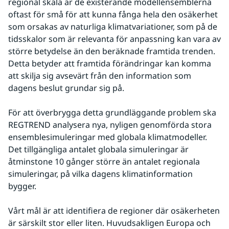
regional skala är de existerande modellensemblerna 
oftast för små för att kunna fånga hela den osäkerhet 
som orsakas av naturliga klimatvariationer, som på de 
tidsskalor som är relevanta för anpassning kan vara av 
större betydelse än den beräknade framtida trenden. 
Detta betyder att framtida förändringar kan komma 
att skilja sig avsevärt från den information som 
dagens beslut grundar sig på.
För att överbrygga detta grundläggande problem ska 
REGTREND analysera nya, nyligen genomförda stora 
ensemblesimuleringar med globala klimatmodeller. 
Det tillgängliga antalet globala simuleringar är 
åtminstone 10 gånger större än antalet regionala 
simuleringar, på vilka dagens klimatinformation 
bygger.
Vårt mål är att identifiera de regioner där osäkerheten 
är särskilt stor eller liten. Huvudsakligen Europa och 