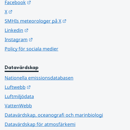
Länk till annan webbplats.
Facebook
Länk till annan webbplats.
X
Länk till annan webbplats.
SMHIs meteorologer på X
Länk till annan webbplats.
Linkedin
Länk till annan webbplats.
Instagram
Policy för sociala medier
Datavärdskap
Nationella emissionsdatabasen
Länk till annan webbplats.
Luftwebb
Luftmiljödata
VattenWebb
Datavärdskap, oceanografi och marinbiologi
Datavärdskap för atmosfärkemi