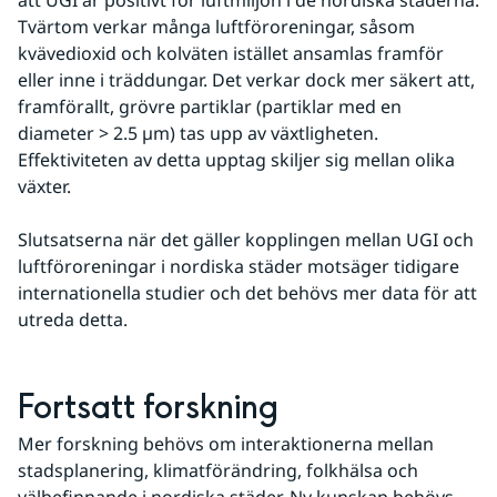
att UGI är positivt för luftmiljön i de nordiska städerna. 
Tvärtom verkar många luftföroreningar, såsom 
kvävedioxid och kolväten istället ansamlas framför 
eller inne i träddungar. Det verkar dock mer säkert att, 
framförallt, grövre partiklar (partiklar med en 
diameter > 2.5 µm) tas upp av växtligheten. 
Effektiviteten av detta upptag skiljer sig mellan olika 
växter.
Slutsatserna när det gäller kopplingen mellan UGI och 
luftföroreningar i nordiska städer motsäger tidigare 
internationella studier och det behövs mer data för att 
utreda detta.
Fortsatt forskning
Mer forskning behövs om interaktionerna mellan 
stadsplanering, klimatförändring, folkhälsa och 