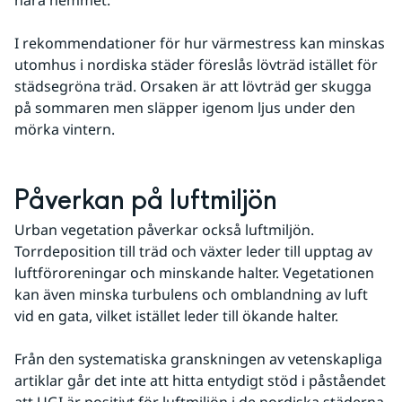
nära hemmet.
I rekommendationer för hur värmestress kan minskas 
utomhus i nordiska städer föreslås lövträd istället för 
städsegröna träd. Orsaken är att lövträd ger skugga 
på sommaren men släpper igenom ljus under den 
mörka vintern.
Påverkan på luftmiljön
Urban vegetation påverkar också luftmiljön. 
Torrdeposition till träd och växter leder till upptag av 
luftföroreningar och minskande halter. Vegetationen 
kan även minska turbulens och omblandning av luft 
vid en gata, vilket istället leder till ökande halter.
Från den systematiska granskningen av vetenskapliga 
artiklar går det inte att hitta entydigt stöd i påståendet 