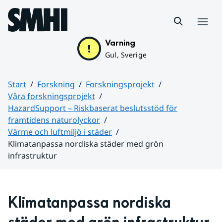
Hoppa till sidans innehåll
Meny
Varning
Gul, Sverige
Start
Forskning
Forskningsprojekt
Våra forskningsprojekt
HazardSupport – Riskbaserat beslutsstöd för
framtidens naturolyckor
Värme och luftmiljö i städer
Klimatanpassa nordiska städer med grön
infrastruktur
Huvudinnehåll
Klimatanpassa nordiska 