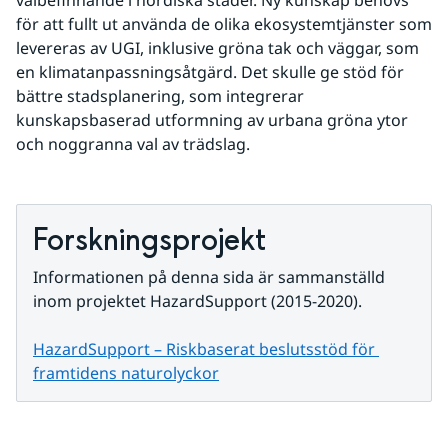
välbefinnande i nordiska städer. Ny kunskap behövs 
för att fullt ut använda de olika ekosystemtjänster som 
levereras av UGI, inklusive gröna tak och väggar, som 
en klimatanpassningsåtgärd. Det skulle ge stöd för 
bättre stadsplanering, som integrerar 
kunskapsbaserad utformning av urbana gröna ytor 
och noggranna val av trädslag.
Forskningsprojekt
Informationen på denna sida är sammanställd 
inom projektet HazardSupport (2015-2020).
HazardSupport – Riskbaserat beslutsstöd för 
framtidens naturolyckor