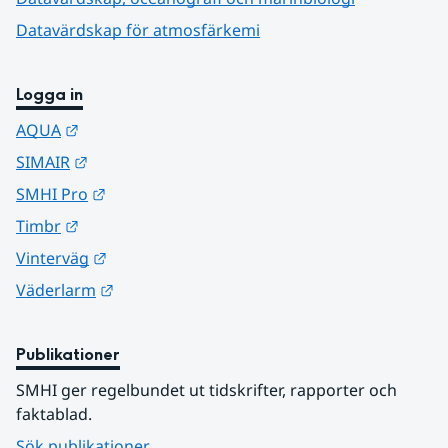
Datavärdskap för atmosfärkemi
Logga in
Länk till annan webbplats.
AQUA
Länk till annan webbplats.
SIMAIR
Länk till annan webbplats.
SMHI Pro
Länk till annan webbplats.
Timbr
Länk till annan webbplats.
Vinterväg
Länk till annan webbplats.
Väderlarm
Publikationer
SMHI ger regelbundet ut tidskrifter, rapporter och 
faktablad.
Sök publikationer