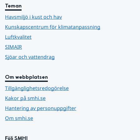
Teman
Havsmiljö i kust och hav
Kunskapscentrum för klimatanpassning
Luftkvalitet
SIMAIR
Sjöar och vattendrag
Om webbplatsen
Tillgänglighetsredogörelse
Kakor på smhi.se
Hantering av personuppgifter
Om smhi.se
Följ SMHI