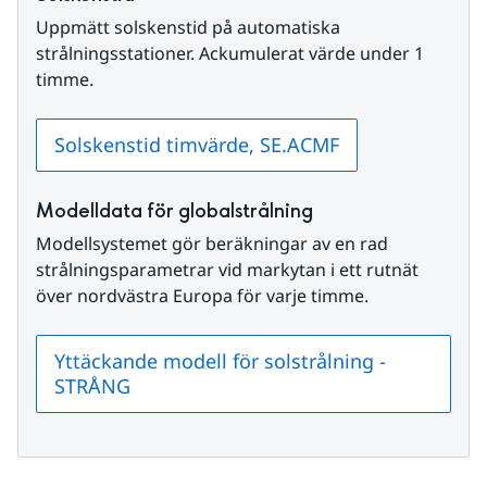
Uppmätt solskenstid på automatiska 
strålningsstationer. Ackumulerat värde under 1 
timme.
Solskenstid timvärde, SE.ACMF
Modelldata för globalstrålning
Modellsystemet gör beräkningar av en rad 
strålningsparametrar vid markytan i ett rutnät 
över nordvästra Europa för varje timme.
Yttäckande modell för solstrålning -
STRÅNG