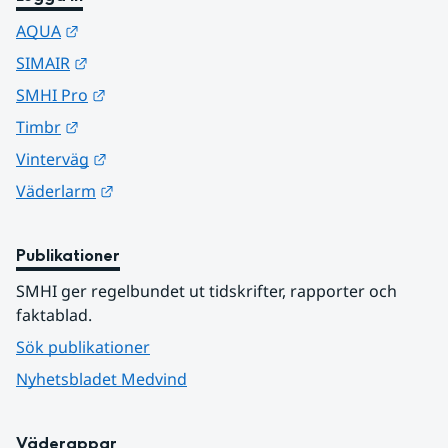
Länk till annan webbplats.
AQUA
Länk till annan webbplats.
SIMAIR
Länk till annan webbplats.
SMHI Pro
Länk till annan webbplats.
Timbr
Länk till annan webbplats.
Vinterväg
Länk till annan webbplats.
Väderlarm
Publikationer
SMHI ger regelbundet ut tidskrifter, rapporter och 
faktablad.
Sök publikationer
Nyhetsbladet Medvind
Väderappar