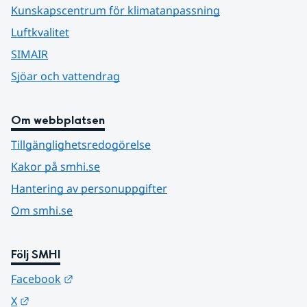
Kunskapscentrum för klimatanpassning
Luftkvalitet
SIMAIR
Sjöar och vattendrag
Om webbplatsen
Tillgänglighetsredogörelse
Kakor på smhi.se
Hantering av personuppgifter
Om smhi.se
Följ SMHI
Länk till annan webbplats.
Facebook
Länk till annan webbplats.
X