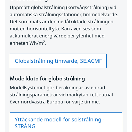
Uppmätt globalstrålning (kortvågsstrålning) vid 
automatiska strålningsstationer, timmedelvärde. 
Det som mäts är den nedåtriktade strålningen 
mot en horisontell yta. Kan även ses som 
ackumulerat energivärde per ytenhet med 
2
enheten Wh/m
.
Globalstrålning timvärde, SE.ACMF
Modelldata för globalstrålning
Modellsystemet gör beräkningar av en rad 
strålningsparametrar vid markytan i ett rutnät 
över nordvästra Europa för varje timme.
Yttäckande modell för solstrålning -
STRÅNG