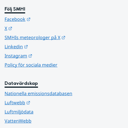
Följ SMHI
Länk till annan webbplats.
Facebook
Länk till annan webbplats.
X
Länk till annan webbplats.
SMHIs meteorologer på X
Länk till annan webbplats.
Linkedin
Länk till annan webbplats.
Instagram
Policy för sociala medier
Datavärdskap
Nationella emissionsdatabasen
Länk till annan webbplats.
Luftwebb
Luftmiljödata
VattenWebb