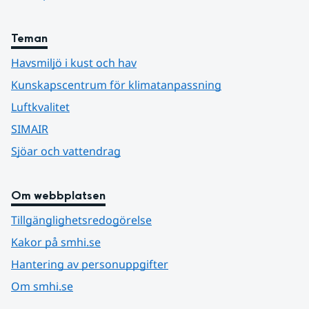
Teman
Havsmiljö i kust och hav
Kunskapscentrum för klimatanpassning
Luftkvalitet
SIMAIR
Sjöar och vattendrag
Om webbplatsen
Tillgänglighetsredogörelse
Kakor på smhi.se
Hantering av personuppgifter
Om smhi.se