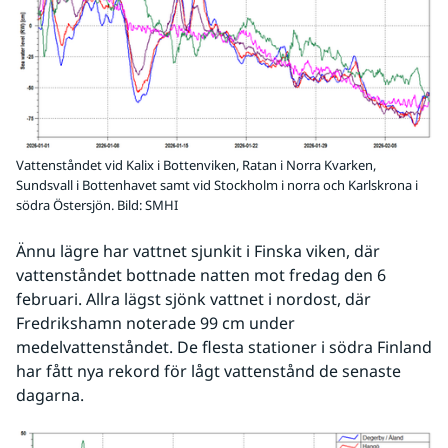
Vattenståndet vid Kalix i Bottenviken, Ratan i Norra Kvarken,
Sundsvall i Bottenhavet samt vid Stockholm i norra och Karlskrona i
södra Östersjön.
Bild: SMHI
Ännu lägre har vattnet sjunkit i Finska viken, där 
vattenståndet bottnade natten mot fredag den 6 
februari. Allra lägst sjönk vattnet i nordost, där 
Fredrikshamn noterade 99 cm under 
medelvattenståndet. De flesta stationer i södra Finland 
har fått nya rekord för lågt vattenstånd de senaste 
dagarna.