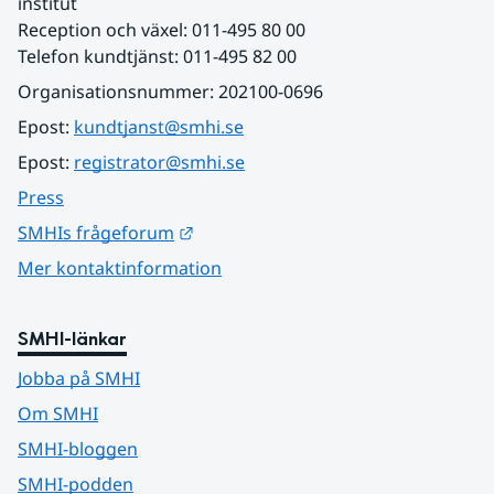
institut
Reception och växel: 011-495 80 00
Telefon kundtjänst: 011-495 82 00
Organisationsnummer: 202100-0696
Epost: 
kundtjanst@smhi.se
Epost: 
registrator@smhi.se
Press
Länk till annan webbplats.
SMHIs frågeforum
Mer kontaktinformation
SMHI-länkar
Jobba på SMHI
Om SMHI
SMHI-bloggen
SMHI-podden