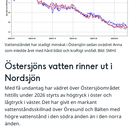
Vattenståndet har stadigt minskat i Östersjön sedan ovädret Anna
som inledde året med hård blåst och kraftigt snöfall.
Bild: SMHI
Östersjöns vatten rinner ut i 
Nordsjön
Med få undantag har vädret över Östersjöområdet 
hittills under 2026 styrts av högtryck i öster och 
lågtryck i väster. Det har givit en markant 
vattenståndsskillnad över Öresund och Bälten med 
högre vattenstånd i den södra änden än i den norra 
änden.