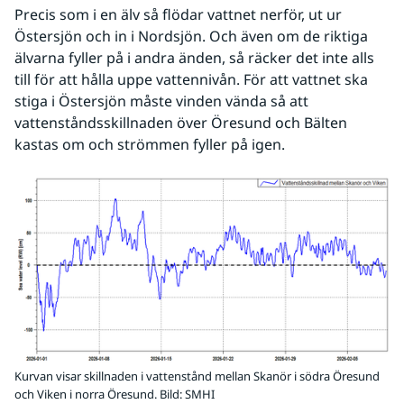
Precis som i en älv så flödar vattnet nerför, ut ur 
Östersjön och in i Nordsjön. Och även om de riktiga 
älvarna fyller på i andra änden, så räcker det inte alls 
till för att hålla uppe vattennivån. För att vattnet ska 
stiga i Östersjön måste vinden vända så att 
vattenståndsskillnaden över Öresund och Bälten 
kastas om och strömmen fyller på igen.
Kurvan visar skillnaden i vattenstånd mellan Skanör i södra Öresund
och Viken i norra Öresund.
Bild: SMHI