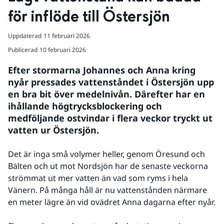
för inflöde till Östersjön
Uppdaterad
11 februari 2026
Publicerad
10 februari 2026
Efter stormarna Johannes och Anna kring 
nyår pressades vattenståndet i Östersjön upp 
en bra bit över medelnivån. Därefter har en 
ihållande högtrycksblockering och 
medföljande ostvindar i flera veckor tryckt ut 
vatten ur Östersjön.
Det är inga små volymer heller, genom Öresund och 
Bälten och ut mot Nordsjön har de senaste veckorna 
strömmat ut mer vatten än vad som ryms i hela 
Vänern. På många håll är nu vattenstånden närmare 
en meter lägre än vid ovädret Anna dagarna efter nyår.