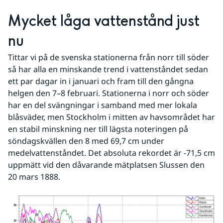
Mycket låga vattenstånd just 
nu
Tittar vi på de svenska stationerna från norr till söder 
så har alla en minskande trend i vattenståndet sedan 
ett par dagar in i januari och fram till den gångna 
helgen den 7–8 februari. Stationerna i norr och söder 
har en del svängningar i samband med mer lokala 
blåsväder, men Stockholm i mitten av havsområdet har 
en stabil minskning ner till lägsta noteringen på 
söndagskvällen den 8 med 69,7 cm under 
medelvattenståndet. Det absoluta rekordet är -71,5 cm 
uppmätt vid den dåvarande mätplatsen Slussen den 
20 mars 1888.