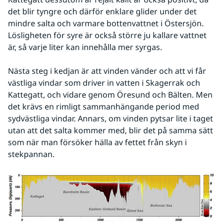
det blir tyngre och därför enklare glider under det 
mindre salta och varmare bottenvattnet i Östersjön. 
Lösligheten för syre är också större ju kallare vattnet 
är, så varje liter kan innehålla mer syrgas.
Nästa steg i kedjan är att vinden vänder och att vi får 
västliga vindar som driver in vatten i Skagerrak och 
Kattegatt, och vidare genom Öresund och Bälten. Men 
det krävs en rimligt sammanhängande period med 
sydvästliga vindar. Annars, om vinden pytsar lite i taget 
utan att det salta kommer med, blir det på samma sätt 
som när man försöker hälla av fettet från skyn i 
stekpannan.