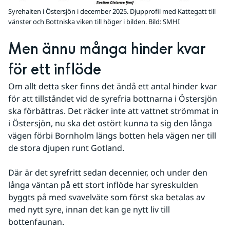
Syrehalten i Östersjön i december 2025. Djupprofil med Kattegatt till
vänster och Bottniska viken till höger i bilden.
Bild: SMHI
Men ännu många hinder kvar 
för ett inflöde
Om allt detta sker finns det ändå ett antal hinder kvar 
för att tillståndet vid de syrefria bottnarna i Östersjön 
ska förbättras. Det räcker inte att vattnet strömmat in 
i Östersjön, nu ska det ostört kunna ta sig den långa 
vägen förbi Bornholm längs botten hela vägen ner till 
de stora djupen runt Gotland.
Där är det syrefritt sedan decennier, och under den 
långa väntan på ett stort inflöde har syreskulden 
byggts på med svavelväte som först ska betalas av 
med nytt syre, innan det kan ge nytt liv till 
bottenfaunan.