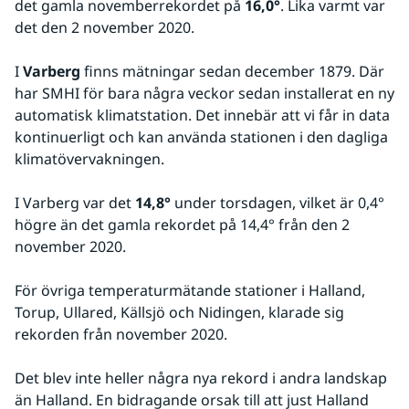
det gamla novemberrekordet på 
16,0°
. Lika varmt var 
det den 2 november 2020.
I 
Varberg
 finns mätningar sedan december 1879. Där 
har SMHI för bara några veckor sedan installerat en ny 
automatisk klimatstation. Det innebär att vi får in data 
kontinuerligt och kan använda stationen i den dagliga 
klimatövervakningen.
I Varberg var det 
14,8°
 under torsdagen, vilket är 0,4° 
högre än det gamla rekordet på 14,4° från den 2 
november 2020.
För övriga temperaturmätande stationer i Halland, 
Torup, Ullared, Källsjö och Nidingen, klarade sig 
rekorden från november 2020.
Det blev inte heller några nya rekord i andra landskap 
än Halland. En bidragande orsak till att just Halland 