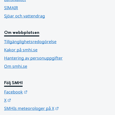
SIMAIR
Sjöar och vattendrag
Om webbplatsen
Tillgänglighetsredogörelse
Kakor på smhi.se
Hantering av personuppgifter
Om smhi.se
Följ SMHI
Länk till annan webbplats.
Facebook
Länk till annan webbplats.
X
Länk till annan webbplats.
SMHIs meteorologer på X