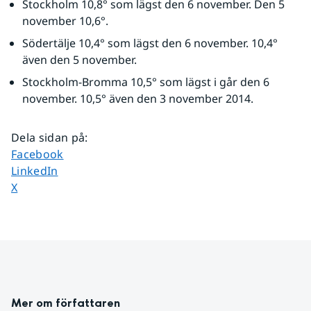
Stockholm 10,8° som lägst den 6 november. Den 5 
november 10,6°.
Södertälje 10,4° som lägst den 6 november. 10,4° 
även den 5 november.
Stockholm-Bromma 10,5° som lägst i går den 6 
november. 10,5° även den 3 november 2014.
Dela sidan på
:
Dela sidan på
Facebook
Dela sidan på
LinkedIn
Dela sidan på
X
Mer om författaren