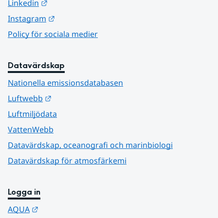
Länk till annan webbplats.
Linkedin
Länk till annan webbplats.
Instagram
Policy för sociala medier
Datavärdskap
Nationella emissionsdatabasen
Länk till annan webbplats.
Luftwebb
Luftmiljödata
VattenWebb
Datavärdskap, oceanografi och marinbiologi
Datavärdskap för atmosfärkemi
Logga in
Länk till annan webbplats.
AQUA