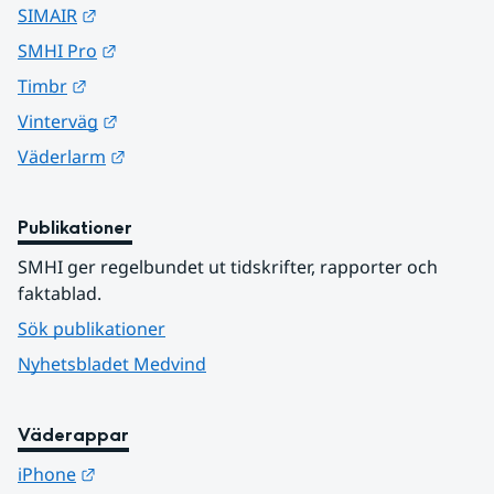
Länk till annan webbplats.
SIMAIR
Länk till annan webbplats.
SMHI Pro
Länk till annan webbplats.
Timbr
Länk till annan webbplats.
Vinterväg
Länk till annan webbplats.
Väderlarm
Publikationer
SMHI ger regelbundet ut tidskrifter, rapporter och 
faktablad.
Sök publikationer
Nyhetsbladet Medvind
Väderappar
Länk till annan webbplats.
iPhone