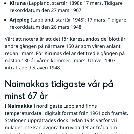
Kiruna
 (Lappland, startår 1898): 17 mars. Tidigare 
rekorddatum den 27 mars 1907.
Arjeplog 
(Lappland, startår 1945): 17 mars. Tidigare 
rekorddatum den 26 mars 1948.
Värt att notera är att det för Karesuandos del blott är 
andra gången på närmare 150 år som våren anlänt 
redan i mars. För Kirunas del är det tredje gången på 
nästan 130 år våren kommer i mars. Utöver 1907 
inträffade det även 1948.
Naimakkas tidigaste vår på 
minst 67 år
I 
Naimakka
 i nordligaste Lappland finns 
temperaturdata i digitalt format från 1961 och framåt. 
Stationen upprättades dock redan 1944 varför vi i 
nuläget inte kan avgöra huruvida det är fråga om 