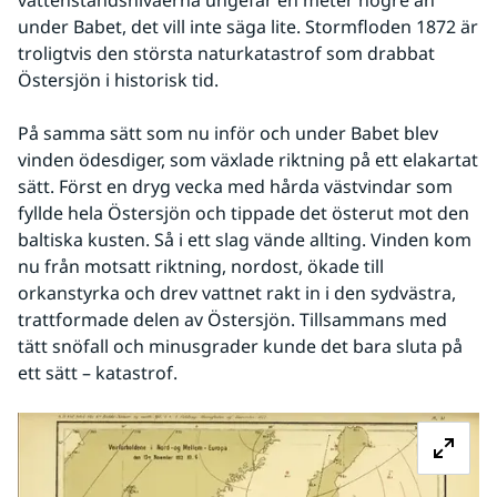
vattenståndsnivåerna ungefär en meter högre än 
under Babet, det vill inte säga lite. Stormfloden 1872 är 
troligtvis den största naturkatastrof som drabbat 
Östersjön i historisk tid.
På samma sätt som nu inför och under Babet blev 
vinden ödesdiger, som växlade riktning på ett elakartat 
sätt. Först en dryg vecka med hårda västvindar som 
fyllde hela Östersjön och tippade det österut mot den 
baltiska kusten. Så i ett slag vände allting. Vinden kom 
nu från motsatt riktning, nordost, ökade till 
orkanstyrka och drev vattnet rakt in i den sydvästra, 
trattformade delen av Östersjön. Tillsammans med 
tätt snöfall och minusgrader kunde det bara sluta på 
ett sätt – katastrof.
Fö