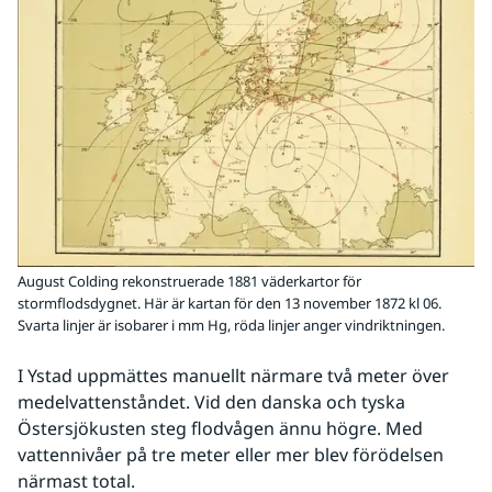
August Colding rekonstruerade 1881 väderkartor för
stormflodsdygnet. Här är kartan för den 13 november 1872 kl 06.
Svarta linjer är isobarer i mm Hg, röda linjer anger vindriktningen.
I Ystad uppmättes manuellt närmare två meter över 
medelvattenståndet. Vid den danska och tyska 
Östersjökusten steg flodvågen ännu högre. Med 
vattennivåer på tre meter eller mer blev förödelsen 
närmast total.