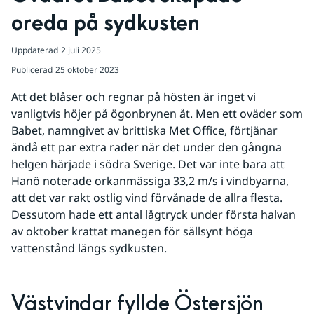
oreda på sydkusten
Uppdaterad
2 juli 2025
Publicerad
25 oktober 2023
Att det blåser och regnar på hösten är inget vi 
vanligtvis höjer på ögonbrynen åt. Men ett oväder som 
Babet, namngivet av brittiska Met Office, förtjänar 
ändå ett par extra rader när det under den gångna 
helgen härjade i södra Sverige. Det var inte bara att 
Hanö noterade orkanmässiga 33,2 m/s i vindbyarna, 
att det var rakt ostlig vind förvånade de allra flesta. 
Dessutom hade ett antal lågtryck under första halvan 
av oktober krattat manegen för sällsynt höga 
vattenstånd längs sydkusten.
Västvindar fyllde Östersjön