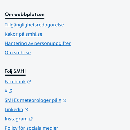
Om webbplatsen
Tillgänglighetsredogörelse
Kakor på smhi.se
Hantering av personuppgifter
Om smhi.se
Följ SMHI
Länk till annan webbplats.
Facebook
Länk till annan webbplats.
X
Länk till annan webbplats.
SMHIs meteorologer på X
Länk till annan webbplats.
Linkedin
Länk till annan webbplats.
Instagram
Policy för sociala medier