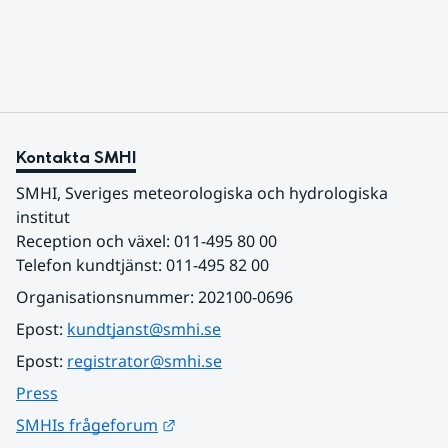
sydligaste landskap.
Kontakta SMHI
SMHI, Sveriges meteorologiska och hydrologiska 
institut
Reception och växel: 011-495 80 00
Telefon kundtjänst: 011-495 82 00
Organisationsnummer: 202100-0696
Epost: 
kundtjanst@smhi.se
Epost: 
registrator@smhi.se
Press
Länk till annan webbplats.
SMHIs frågeforum