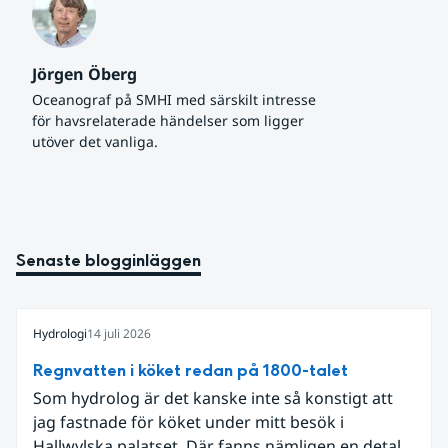
Jörgen Öberg
Oceanograf på SMHI med särskilt intresse 
för havsrelaterade händelser som ligger 
utöver det vanliga.
Senaste blogginläggen
Hydrologi
14 juli 2026
Regnvatten i köket redan på 1800-talet
Som hydrolog är det kanske inte så konstigt att
jag fastnade för köket under mitt besök i
Hallwylska palatset. Där fanns nämligen en detalj