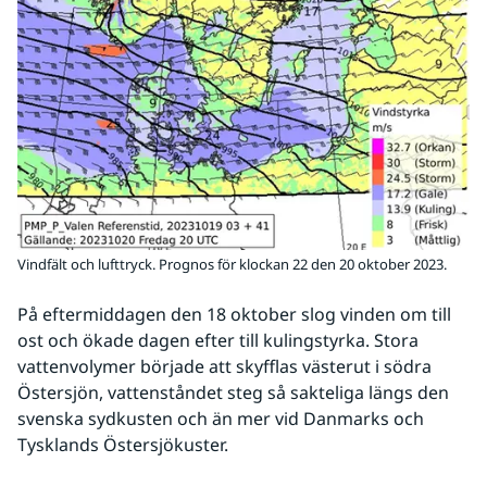
Vindfält och lufttryck. Prognos för klockan 22 den 20 oktober 2023.
På eftermiddagen den 18 oktober slog vinden om till 
ost och ökade dagen efter till kulingstyrka. Stora 
vattenvolymer började att skyfflas västerut i södra 
Östersjön, vattenståndet steg så sakteliga längs den 
svenska sydkusten och än mer vid Danmarks och 
Tysklands Östersjökuster.