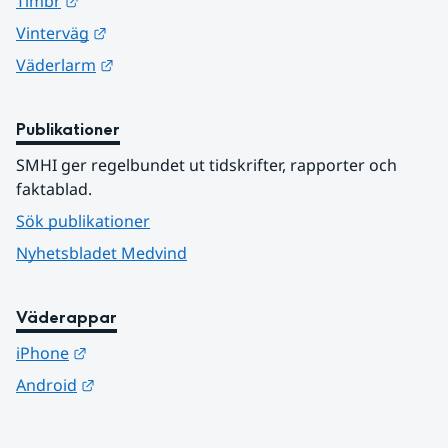
Länk till annan webbplats.
Timbr
Länk till annan webbplats.
Vinterväg
Länk till annan webbplats.
Väderlarm
Publikationer
SMHI ger regelbundet ut tidskrifter, rapporter och 
faktablad.
Sök publikationer
Nyhetsbladet Medvind
Väderappar
Länk till annan webbplats.
iPhone
Länk till annan webbplats.
Android