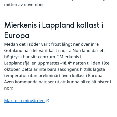
mitten av november. 
Mierkenis i Lappland kallast i 
Europa
Medan det i söder varit frost långt ner över inre 
Götaland har det varit kallt i norra Norrland där ett 
högtryck har sitt centrum. I Mierkenis i 
Lapplandsfjällen uppmättes 
-18,4° 
natten till den 19:e 
oktober. Detta är inte bara säsongens hittills lägsta 
temperatur utan preliminärt även kallast i Europa. 
Även kommande natt ser ut att kunna bli rejält bister i 
norr. 
Länk till annan webbplats.
Max- och minvärden