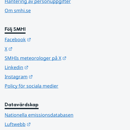
Hantering av personuppgifter
Om smhi.se
Följ SMHI
Länk till annan webbplats.
Facebook
Länk till annan webbplats.
X
Länk till annan webbplats.
SMHIs meteorologer på X
Länk till annan webbplats.
Linkedin
Länk till annan webbplats.
Instagram
Policy för sociala medier
Datavärdskap
Nationella emissionsdatabasen
Länk till annan webbplats.
Luftwebb