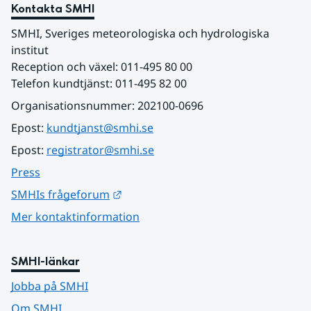
Kontakta SMHI
SMHI, Sveriges meteorologiska och hydrologiska 
institut
Reception och växel: 011-495 80 00
Telefon kundtjänst: 011-495 82 00
Organisationsnummer: 202100-0696
Epost: 
kundtjanst@smhi.se
Epost: 
registrator@smhi.se
Press
Länk till annan webbplats.
SMHIs frågeforum
Mer kontaktinformation
SMHI-länkar
Jobba på SMHI
Om SMHI