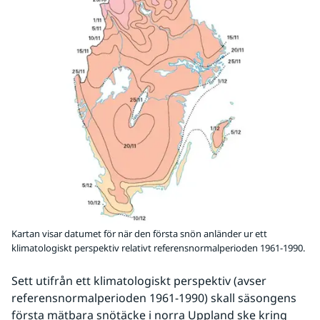
Kartan visar datumet för när den första snön anländer ur ett
klimatologiskt perspektiv relativt referensnormalperioden 1961-1990.
Sett utifrån ett klimatologiskt perspektiv (avser 
referensnormalperioden 1961-1990) skall säsongens 
första mätbara snötäcke i norra Uppland ske kring 