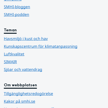
SMHI-bloggen
SMHI-podden
Teman
Havsmiljö i kust och hav
Kunskapscentrum för klimatanpassning
Luftkvalitet
SIMAIR
Sjöar och vattendrag
Om webbplatsen
Tillgänglighetsredogörelse
Kakor på smhi.se