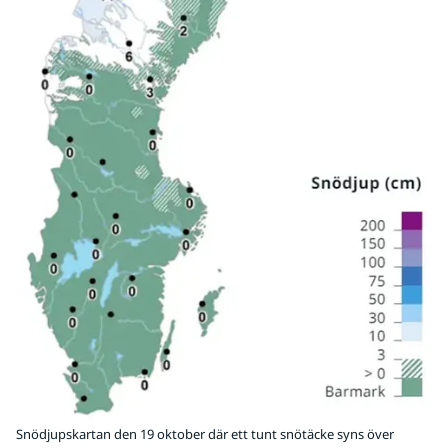
Snödjupskartan den 19 oktober där ett tunt snötäcke syns över