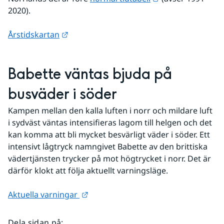
2020).
Länk till annan webbplats.
Årstidskartan
Babette väntas bjuda på 
busväder i söder 
Kampen mellan den kalla luften i norr och mildare luft 
i sydväst väntas intensifieras lagom till helgen och det 
kan komma att bli mycket besvärligt väder i söder. Ett 
intensivt lågtryck namngivet Babette av den brittiska 
vädertjänsten trycker på mot högtrycket i norr. Det är 
därför klokt att följa aktuellt varningsläge.
Länk till annan webbplats.
Aktuella varningar 
Dela sidan på
: