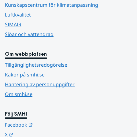
Kunskapscentrum för klimatanpassning
Luftkvalitet
SIMAIR
Sjöar och vattendrag
Om webbplatsen
Tillgänglighetsredogörelse
Kakor på smhi.se
Hantering av personuppgifter
Om smhi.se
Följ SMHI
Länk till annan webbplats.
Facebook
Länk till annan webbplats.
X