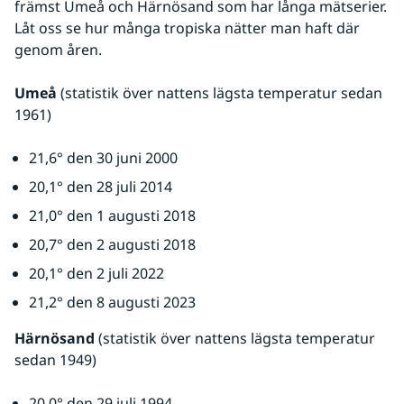
främst Umeå och Härnösand som har långa mätserier. 
Låt oss se hur många tropiska nätter man haft där 
genom åren.
Umeå
 (statistik över nattens lägsta temperatur sedan 
1961)
21,6° den 30 juni 2000
20,1° den 28 juli 2014
21,0° den 1 augusti 2018
20,7° den 2 augusti 2018
20,1° den 2 juli 2022
21,2° den 8 augusti 2023
Härnösand
 (statistik över nattens lägsta temperatur 
sedan 1949)
20,0° den 29 juli 1994