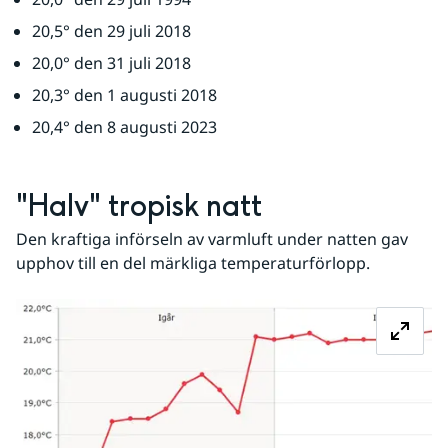
20,5° den 29 juli 2018
20,0° den 31 juli 2018
20,3° den 1 augusti 2018
20,4° den 8 augusti 2023
"Halv" tropisk natt
Den kraftiga införseln av varmluft under natten gav 
upphov till en del märkliga temperaturförlopp.
Fö