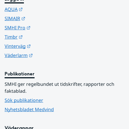
Länk till annan webbplats.
AQUA
Länk till annan webbplats.
SIMAIR
Länk till annan webbplats.
SMHI Pro
Länk till annan webbplats.
Timbr
Länk till annan webbplats.
Vinterväg
Länk till annan webbplats.
Väderlarm
Publikationer
SMHI ger regelbundet ut tidskrifter, rapporter och 
faktablad.
Sök publikationer
Nyhetsbladet Medvind
Väderappar