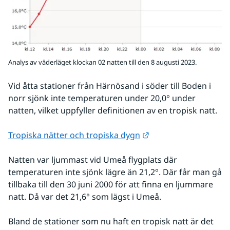
Analys av väderläget klockan 02 natten till den 8 augusti 2023.
Vid åtta stationer från Härnösand i söder till Boden i 
norr sjönk inte temperaturen under 20,0° under 
natten, vilket uppfyller definitionen av en tropisk natt.
Länk till annan webb
Tropiska nätter och tropiska dygn
Natten var ljummast vid Umeå flygplats där 
temperaturen inte sjönk lägre än 21,2°. Där får man gå 
tillbaka till den 30 juni 2000 för att finna en ljummare 
natt. Då var det 21,6° som lägst i Umeå.
Bland de stationer som nu haft en tropisk natt är det 