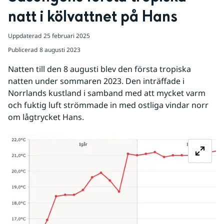
natt i kölvattnet på Hans
Uppdaterad
25 februari 2025
Publicerad
8 augusti 2023
Natten till den 8 augusti blev den första tropiska 
natten under sommaren 2023. Den inträffade i 
Norrlands kustland i samband med att mycket varm 
och fuktig luft strömmade in med ostliga vindar norr 
om lågtrycket Hans.
Fö