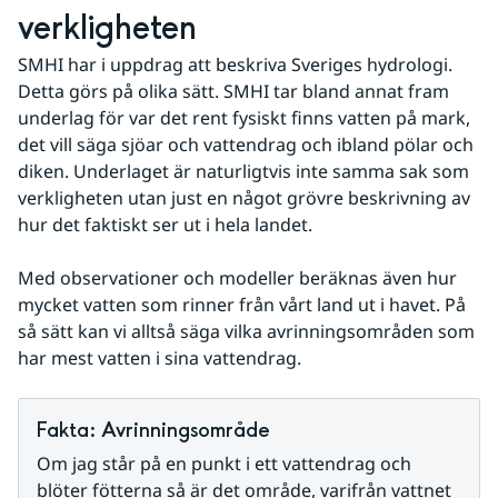
verkligheten
SMHI har i uppdrag att beskriva Sveriges hydrologi. 
Detta görs på olika sätt. SMHI tar bland annat fram 
underlag för var det rent fysiskt finns vatten på mark, 
det vill säga sjöar och vattendrag och ibland pölar och 
diken. Underlaget är naturligtvis inte samma sak som 
verkligheten utan just en något grövre beskrivning av 
hur det faktiskt ser ut i hela landet.
Med observationer och modeller beräknas även hur 
mycket vatten som rinner från vårt land ut i havet. På 
så sätt kan vi alltså säga vilka avrinningsområden som 
har mest vatten i sina vattendrag. 
Fakta: Avrinningsområde
Om jag står på en punkt i ett vattendrag och 
blöter fötterna så är det område, varifrån vattnet 