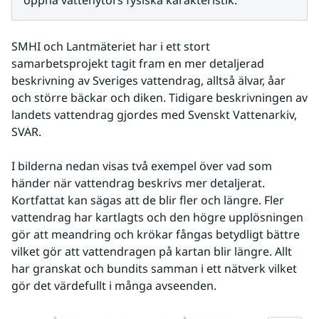
SMHI och Lantmäteriet har i ett stort 
samarbetsprojekt tagit fram en mer detaljerad 
beskrivning av Sveriges vattendrag, alltså älvar, åar 
och större bäckar och diken. Tidigare beskrivningen av 
landets vattendrag gjordes med Svenskt Vattenarkiv, 
SVAR.
I bilderna nedan visas två exempel över vad som 
händer när vattendrag beskrivs mer detaljerat. 
Kortfattat kan sägas att de blir fler och längre. Fler 
vattendrag har kartlagts och den högre upplösningen 
gör att meandring och krökar fångas betydligt bättre 
vilket gör att vattendragen på kartan blir längre. Allt 
har granskat och bundits samman i ett nätverk vilket 
gör det värdefullt i många avseenden.
Fö