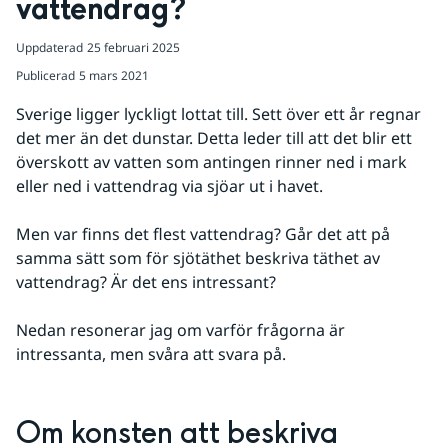
vattendrag?
Uppdaterad
25 februari 2025
Publicerad
5 mars 2021
Sverige ligger lyckligt lottat till. Sett över ett år regnar 
det mer än det dunstar. Detta leder till att det blir ett 
överskott av vatten som antingen rinner ned i mark 
eller ned i vattendrag via sjöar ut i havet. 
Men var finns det flest vattendrag? Går det att på 
samma sätt som för sjötäthet beskriva täthet av 
vattendrag? Är det ens intressant?
Nedan resonerar jag om varför frågorna är 
intressanta, men svåra att svara på.
Om konsten att beskriva 