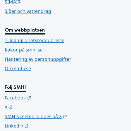
SIMAIR
Sjöar och vattendrag
Om webbplatsen
Tillgänglighetsredogörelse
Kakor på smhi.se
Hantering av personuppgifter
Om smhi.se
Följ SMHI
Länk till annan webbplats.
Facebook
Länk till annan webbplats.
X
Länk till annan webbplats.
SMHIs meteorologer på X
Länk till annan webbplats.
Linkedin