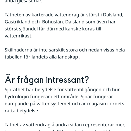
ändå glesast här.
Tätheten av karterade vattendrag är störst i Dalsland, 
Gästrikland och  Bohuslän. Dalsland som även har 
störst sjöandel får därmed kanske koras till 
vattenrikast. 
Skillnaderna är inte särskilt stora och nedan visas hela 
tabellen för landets alla landskap .
Är frågan intressant?
Sjötäthet har betydelse för vattentillgången och hur 
hydrologin fungerar i ett område. Sjöar fungerar 
dämpande på vattensystemet och är magasin i ordets 
rätta betydelse. 
Täthet av vattendrag å andra sidan representerar mer, 