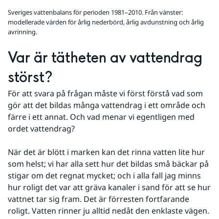
Sveriges vattenbalans för perioden 1981–2010. Från vänster:
modellerade värden för årlig nederbörd, årlig avdunstning och årlig
avrinning.
Var är tätheten av vattendrag 
störst? 
För att svara på frågan måste vi först förstå vad som 
gör att det bildas många vattendrag i ett område och 
färre i ett annat. Och vad menar vi egentligen med 
ordet vattendrag? 
När det är blött i marken kan det rinna vatten lite hur 
som helst; vi har alla sett hur det bildas små bäckar på 
stigar om det regnat mycket; och i alla fall jag minns 
hur roligt det var att gräva kanaler i sand för att se hur 
vattnet tar sig fram. Det är förresten fortfarande 
roligt. Vatten rinner ju alltid nedåt den enklaste vägen. 