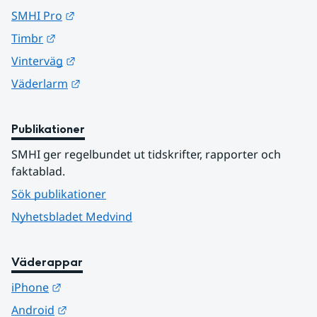
Länk till annan webbplats.
SMHI Pro
Länk till annan webbplats.
Timbr
Länk till annan webbplats.
Vinterväg
Länk till annan webbplats.
Väderlarm
Publikationer
SMHI ger regelbundet ut tidskrifter, rapporter och 
faktablad.
Sök publikationer
Nyhetsbladet Medvind
Väderappar
Länk till annan webbplats.
iPhone
Länk till annan webbplats.
Android