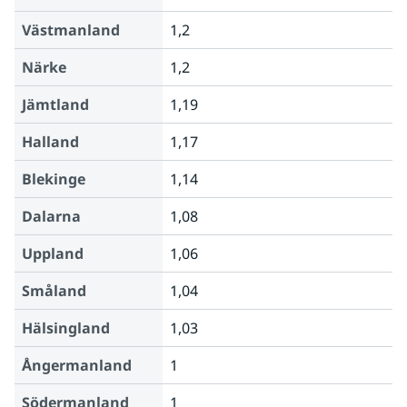
Västmanland
1,2
Närke
1,2
Jämtland
1,19
Halland
1,17
Blekinge
1,14
Dalarna
1,08
Uppland
1,06
Småland
1,04
Hälsingland
1,03
Ångermanland
1
Södermanland
1