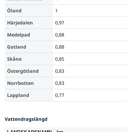
Öland
1
Härjedalen
0,97
Medelpad
0,88
Gotland
0,88
Skåne
0,85
Östergötland
0,83
Norrbotten
0,83
Lappland
0,77
Vattendragslängd