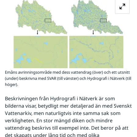
Emåns avrinningsområde med dess vattendrag (över) och ett utsnitt
(under) beskrivna med SVAR (till vänster) och Hydrografi i Nätverk (till
höger).
Beskrivningen från Hydrografi i Nätverk är som 
bilderna visar, betydligt mer detaljerad än med Svenskt 
Vattenarkiv, men naturligtvis inte samma sak som 
verkligheten. En stor mängd diken och mindre 
vattendrag beskrivs till exempel inte. Det beror på att 
det skapats under lång tid och med olika 