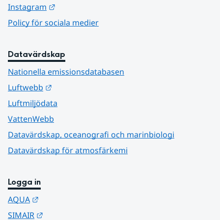
Länk till annan webbplats.
Instagram
Policy för sociala medier
Datavärdskap
Nationella emissionsdatabasen
Länk till annan webbplats.
Luftwebb
Luftmiljödata
VattenWebb
Datavärdskap, oceanografi och marinbiologi
Datavärdskap för atmosfärkemi
Logga in
Länk till annan webbplats.
AQUA
Länk till annan webbplats.
SIMAIR