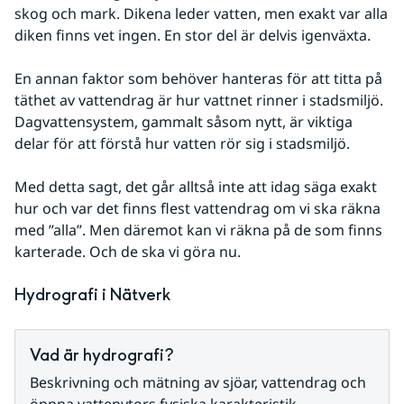
skog och mark. Dikena leder vatten, men exakt var alla 
diken finns vet ingen. En stor del är delvis igenväxta. 
En annan faktor som behöver hanteras för att titta på 
täthet av vattendrag är hur vattnet rinner i stadsmiljö. 
Dagvattensystem, gammalt såsom nytt, är viktiga 
delar för att förstå hur vatten rör sig i stadsmiljö.
Med detta sagt, det går alltså inte att idag säga exakt 
hur och var det finns flest vattendrag om vi ska räkna 
med ”alla”. Men däremot kan vi räkna på de som finns 
karterade. Och de ska vi göra nu. 
Hydrografi i Nätverk
Vad är hydrografi?
Beskrivning och mätning av sjöar, vattendrag och 
öppna vattenytors fysiska karakteristik.