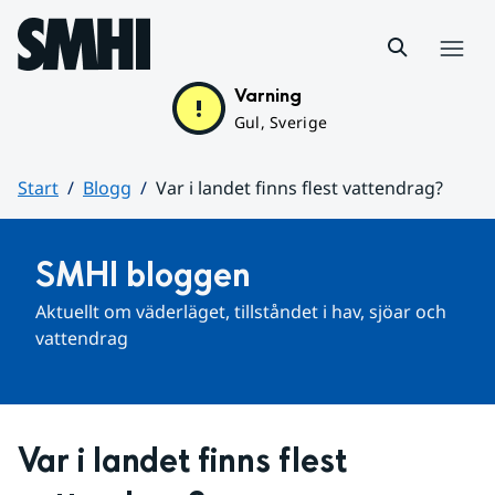
Hoppa till sidans innehåll
Meny
Varning
Gul, Sverige
Start
Blogg
Var i landet finns flest vattendrag?
Huvudinnehåll
SMHI bloggen
Aktuellt om väderläget, tillståndet i hav, sjöar och 
vattendrag
Var i landet finns flest 