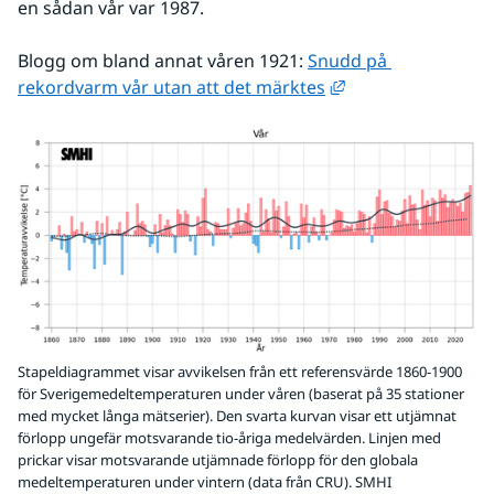
en sådan vår var 1987.
Blogg om bland annat våren 1921: 
Snudd på 
Länk till annan we
rekordvarm vår utan att det märktes
Stapeldiagrammet visar avvikelsen från ett referensvärde 1860-1900
för Sverigemedeltemperaturen under våren (baserat på 35 stationer
med mycket långa mätserier). Den svarta kurvan visar ett utjämnat
förlopp ungefär motsvarande tio-åriga medelvärden. Linjen med
prickar visar motsvarande utjämnade förlopp för den globala
medeltemperaturen under vintern (data från CRU).
SMHI