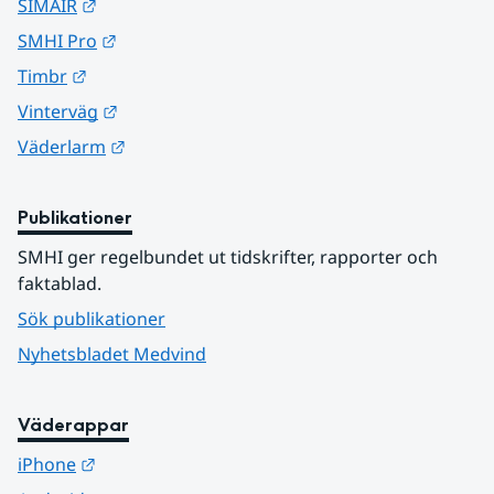
Länk till annan webbplats.
SIMAIR
Länk till annan webbplats.
SMHI Pro
Länk till annan webbplats.
Timbr
Länk till annan webbplats.
Vinterväg
Länk till annan webbplats.
Väderlarm
Publikationer
SMHI ger regelbundet ut tidskrifter, rapporter och 
faktablad.
Sök publikationer
Nyhetsbladet Medvind
Väderappar
Länk till annan webbplats.
iPhone