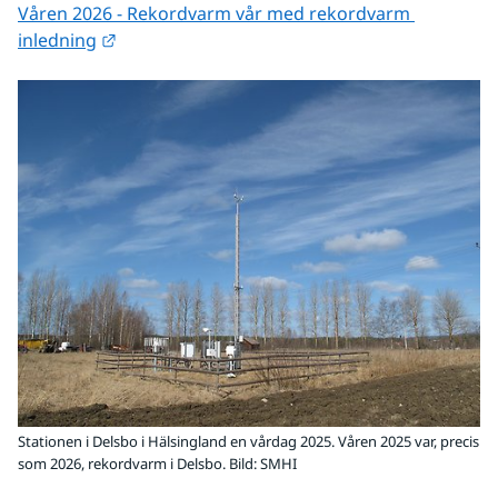
Våren 2026 - Rekordvarm vår med rekordvarm 
Länk till annan webbplats.
inledning
Stationen i Delsbo i Hälsingland en vårdag 2025. Våren 2025 var, precis
som 2026, rekordvarm i Delsbo. Bild: SMHI