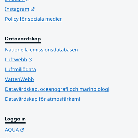
Länk till annan webbplats.
Instagram
Policy för sociala medier
Datavärdskap
Nationella emissionsdatabasen
Länk till annan webbplats.
Luftwebb
Luftmiljödata
VattenWebb
Datavärdskap, oceanografi och marinbiologi
Datavärdskap för atmosfärkemi
Logga in
Länk till annan webbplats.
AQUA