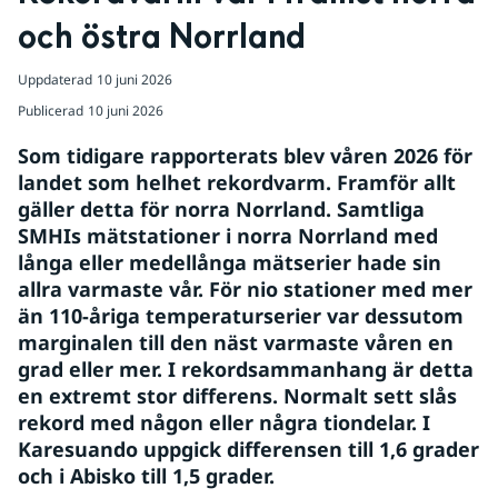
och östra Norrland
Uppdaterad
10 juni 2026
Publicerad
10 juni 2026
Som tidigare rapporterats blev våren 2026 för 
landet som helhet rekordvarm. Framför allt 
gäller detta för norra Norrland. 
Samtliga
SMHIs mätstationer i norra Norrland med 
långa eller medellånga mätserier hade sin 
allra varmaste vår. För nio stationer med mer 
än 110-åriga temperaturserier var dessutom 
marginalen till den näst varmaste våren en 
grad eller mer. I rekordsammanhang är detta 
en extremt stor differens. Normalt sett slås 
rekord med någon eller några tiondelar. I 
Karesuando uppgick differensen till 1,6 grader 
och i Abisko till 1,5 grader.