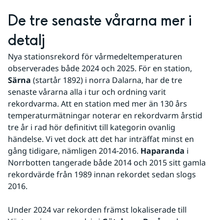
De tre senaste vårarna mer i 
detalj
Nya stationsrekord för vårmedeltemperaturen 
observerades både 2024 och 2025. För en station, 
Särna
 (startår 1892) i norra Dalarna, har de tre 
senaste vårarna alla i tur och ordning varit 
rekordvarma. Att en station med mer än 130 års 
temperaturmätningar noterar en rekordvarm årstid 
tre år i rad hör definitivt till kategorin ovanlig 
händelse. Vi vet dock att det har inträffat minst en 
gång tidigare, nämligen 2014-2016. 
Haparanda
 i 
Norrbotten tangerade både 2014 och 2015 sitt gamla 
rekordvärde från 1989 innan rekordet sedan slogs 
2016.
Under 2024 var rekorden främst lokaliserade till 