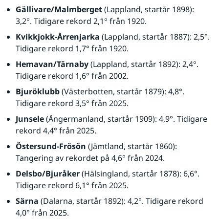
Gällivare/Malmberget
 (Lappland, startår 1898): 
3,2°. Tidigare rekord 2,1° från 1920.
Kvikkjokk-Årrenjarka
 (Lappland, startår 1887): 2,5°. 
Tidigare rekord 1,7° från 1920.
Hemavan/Tärnaby
 (Lappland, startår 1892): 2,4°. 
Tidigare rekord 1,6° från 2002.
Bjuröklubb 
(Västerbotten, startår 1879): 4,8°. 
Tidigare rekord 3,5° från 2025.
Junsele
 (Ångermanland, startår 1909): 4,9°. Tidigare 
rekord 4,4° från 2025.
Östersund-Frösön
 (Jämtland, startår 1860): 
Tangering av rekordet på 4,6° från 2024.
Delsbo/Bjuråker
 (Hälsingland, startår 1878): 6,6°. 
Tidigare rekord 6,1° från 2025.
Särna
 (Dalarna, startår 1892): 4,2°. Tidigare rekord 
4,0° från 2025.