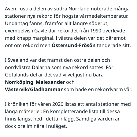
Även i östra delen av södra Norrland noterade många 
stationer nya rekord för högsta vårmedeltemperatur. 
Undantag fanns, framför allt längre söderut, 
exempelvis i Gävle där rekordet från 1990 överlevde 
med knapp marginal. I västra delen var det däremot 
ont om rekord men 
Östersund-Frösön
 tangerade sitt.
I Svealand var det främst den östra delen och i 
nordvästra Dalarna som nya rekord sattes. För 
Götalands del är det vad vi vet just nu bara 
Norrköping
, 
Malexander
 och 
Västervik/Gladhammar
 som hade en rekordvarm vår.
I krönikan för våren 2026 listas ett antal stationer med 
långa mätserier. En kompletterande lista till dessa 
finns längst ned i detta inlägg. Samtliga värden är 
dock preliminära i nuläget.