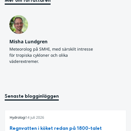
Mer om författaren
Misha Lundgren
Meteorolog på SMHI, med särskilt intresse 
för tropiska cykloner och olika 
väderextremer.
Senaste blogginläggen
Hydrologi
14 juli 2026
Regnvatten i köket redan på 1800-talet