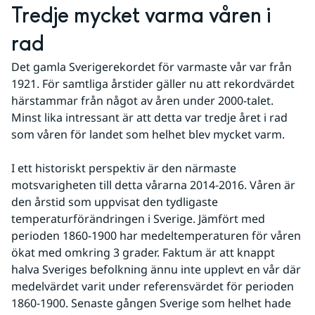
Tredje mycket varma våren i 
rad
Det gamla Sverigerekordet för varmaste vår var från 
1921. För samtliga årstider gäller nu att rekordvärdet 
härstammar från något av åren under 2000-talet. 
Minst lika intressant är att detta var tredje året i rad 
som våren för landet som helhet blev mycket varm.
I ett historiskt perspektiv är den närmaste 
motsvarigheten till detta vårarna 2014-2016. Våren är 
den årstid som uppvisat den tydligaste 
temperaturförändringen i Sverige. Jämfört med 
perioden 1860-1900 har medeltemperaturen för våren 
ökat med omkring 3 grader. Faktum är att knappt 
halva Sveriges befolkning ännu inte upplevt en vår där 
medelvärdet varit under referensvärdet för perioden 
1860-1900. Senaste gången Sverige som helhet hade 