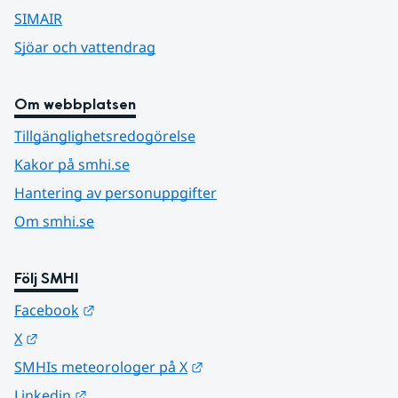
SIMAIR
Sjöar och vattendrag
Om webbplatsen
Tillgänglighetsredogörelse
Kakor på smhi.se
Hantering av personuppgifter
Om smhi.se
Följ SMHI
Länk till annan webbplats.
Facebook
Länk till annan webbplats.
X
Länk till annan webbplats.
SMHIs meteorologer på X
Länk till annan webbplats.
Linkedin