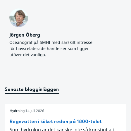
Jörgen Öberg
Oceanograf på SMHI med särskilt intresse 
för havsrelaterade händelser som ligger 
utöver det vanliga.
Senaste blogginläggen
Hydrologi
14 juli 2026
Regnvatten i köket redan på 1800-talet
Som hydrolog är det kanske inte så konstigt att