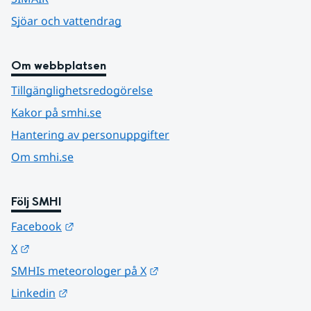
Sjöar och vattendrag
Om webbplatsen
Tillgänglighetsredogörelse
Kakor på smhi.se
Hantering av personuppgifter
Om smhi.se
Följ SMHI
Länk till annan webbplats.
Facebook
Länk till annan webbplats.
X
Länk till annan webbplats.
SMHIs meteorologer på X
Länk till annan webbplats.
Linkedin