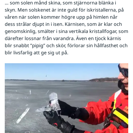
… som solen månd skina, som stjärnorna blänka i 
skyn. Men solskenet är inte guld för iskristallerna, på 
våren när solen kommer högre upp på himlen når 
dess strålar djupt in i isen. Kärnisen, som är klar och 
genomskinlig, smälter i sina vertikala kristallfogar, som 
därefter lossnar från varandra. Även en tjock kärnis 
blir snabbt ”pipig” och skör, förlorar sin hållfasthet och 
blir livsfarlig att ge sig ut på. 