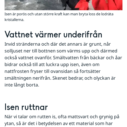
Isen är porös och utan större kraft kan man bryta loss de lodräta
kristallerna.
Vattnet värmer underifrån
Invid stränderna och där det annars är grunt, når 
solljuset ner till bottnen som värms upp och därmed 
också vattnet ovanför. Smältvatten från bäckar och åar 
bidrar också till att luckra upp isen, även om 
nattfrosten fryser till ovansidan så fortsätter 
smältningen nerifrån. Skenet bedrar, och olyckan är 
inte långt borta. 
Isen ruttnar
När vi talar om rutten is, ofta mattsvart och grynig på 
ytan, så är det i betydelsen av ett material som har 