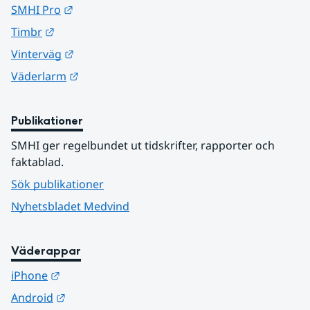
Länk till annan webbplats.
SMHI Pro
Länk till annan webbplats.
Timbr
Länk till annan webbplats.
Vinterväg
Länk till annan webbplats.
Väderlarm
Publikationer
SMHI ger regelbundet ut tidskrifter, rapporter och 
faktablad.
Sök publikationer
Nyhetsbladet Medvind
Väderappar
Länk till annan webbplats.
iPhone
Länk till annan webbplats.
Android