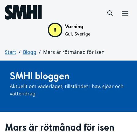
Hoppa till sidans innehåll
Meny
Varning
Gul, Sverige
Start
Blogg
Mars är rötmånad för isen
Huvudinnehåll
SMHI bloggen
Aktuellt om väderläget, tillståndet i hav, sjöar och 
vattendrag
Mars är rötmånad för isen