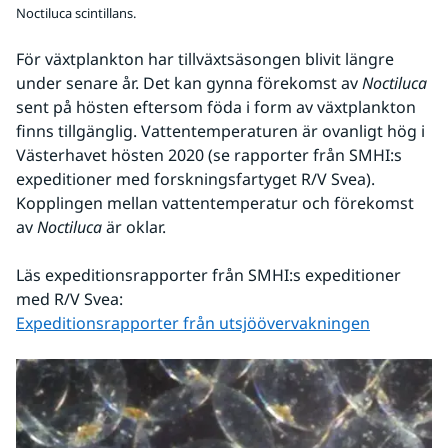
Noctiluca scintillans.
För växtplankton har tillväxtsäsongen blivit längre 
under senare år. Det kan gynna förekomst av 
Noctiluca 
sent på hösten eftersom föda i form av växtplankton 
finns tillgänglig. Vattentemperaturen är ovanligt hög i 
Västerhavet hösten 2020 (se rapporter från SMHI:s 
expeditioner med forskningsfartyget R/V Svea). 
Kopplingen mellan vattentemperatur och förekomst 
av 
Noctiluca 
är oklar.
Läs expeditionsrapporter från SMHI:s expeditioner 
med R/V Svea:
Expeditionsrapporter från utsjöövervakningen