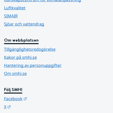
Luftkvalitet
SIMAIR
Sjöar och vattendrag
Om webbplatsen
Tillgänglighetsredogörelse
Kakor på smhi.se
Hantering av personuppgifter
Om smhi.se
Följ SMHI
Länk till annan webbplats.
Facebook
Länk till annan webbplats.
X