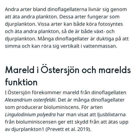
Andra arter bland dinoflagellaterna livnär sig genom 
att äta andra plankton. Dessa arter fungerar som 
djurplankton. Vissa arter kan både köra fotosyntes 
och äta andra plankton, så de är både växt- och 
djurplankton. Många dinoflagellater är duktiga på att 
simma och kan röra sig vertikalt i vattenmassan.
Mareld i Östersjön och marelds 
funktion
I Östersjön förekommer mareld från dinoflagellaten 
Alexandrium ostenfeldii
. Det är många dinoflagellater 
som producerar bioluminiscens. För arten 
Lingulodinium polyedra
 har man visat att ljusblixtarna 
från bioluminiscensen ger ett skydd från att ätas upp 
av djurplankton
1
 (Prevett et al. 2019).