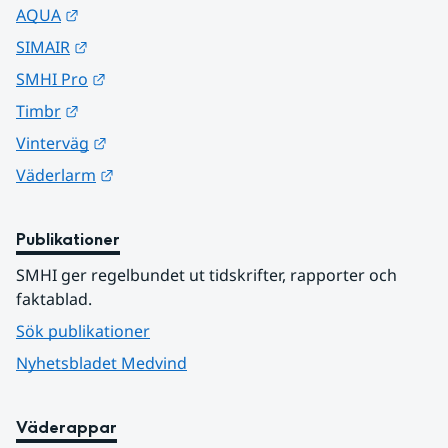
Länk till annan webbplats.
AQUA
Länk till annan webbplats.
SIMAIR
Länk till annan webbplats.
SMHI Pro
Länk till annan webbplats.
Timbr
Länk till annan webbplats.
Vinterväg
Länk till annan webbplats.
Väderlarm
Publikationer
SMHI ger regelbundet ut tidskrifter, rapporter och 
faktablad.
Sök publikationer
Nyhetsbladet Medvind
Väderappar