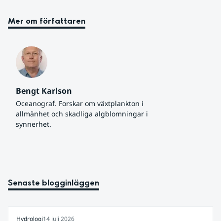
Mer om författaren
Bengt Karlson
Oceanograf. Forskar om växtplankton i 
allmänhet och skadliga algblomningar i 
synnerhet.
Senaste blogginläggen
Hydrologi
14 juli 2026