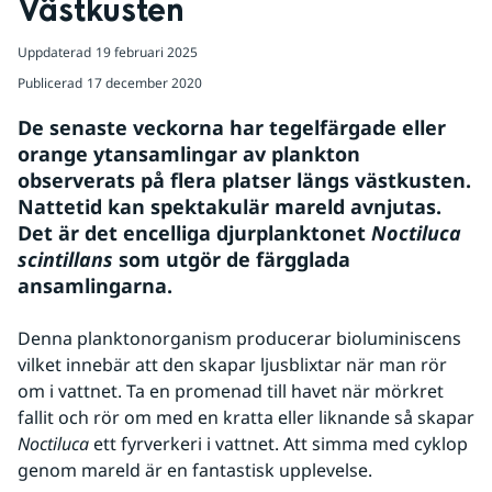
Västkusten
Uppdaterad
19 februari 2025
Publicerad
17 december 2020
De senaste veckorna har tegelfärgade eller 
orange ytansamlingar av plankton 
observerats på flera platser längs västkusten. 
Nattetid kan spektakulär mareld avnjutas. 
Det är det encelliga djurplanktonet 
Noctiluca 
scintillans
 som utgör de färgglada 
ansamlingarna.
Denna planktonorganism producerar bioluminiscens 
vilket innebär att den skapar ljusblixtar när man rör 
om i vattnet. Ta en promenad till havet när mörkret 
fallit och rör om med en kratta eller liknande så skapar 
Noctiluca
 ett fyrverkeri i vattnet. Att simma med cyklop 
genom mareld är en fantastisk upplevelse.