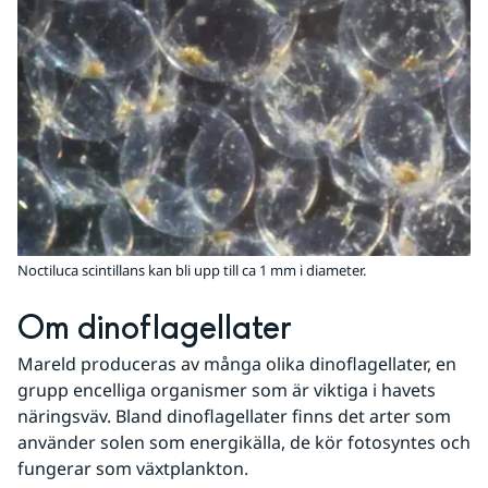
Noctiluca scintillans kan bli upp till ca 1 mm i diameter.
Om dinoflagellater
Mareld produceras av många olika dinoflagellater, en 
grupp encelliga organismer som är viktiga i havets 
näringsväv. Bland dinoflagellater finns det arter som 
använder solen som energikälla, de kör fotosyntes och 
fungerar som växtplankton.