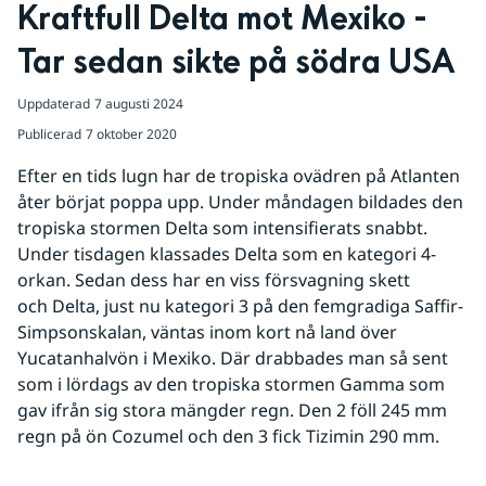
Kraftfull Delta mot Mexiko - 
Tar sedan sikte på södra USA
Uppdaterad
7 augusti 2024
Publicerad
7 oktober 2020
Efter en tids lugn har de tropiska ovädren på Atlanten 
åter börjat poppa upp. Under måndagen bildades den 
tropiska stormen Delta som intensifierats snabbt. 
Under tisdagen klassades Delta som en kategori 4-
orkan. Sedan dess har en viss försvagning skett 
och Delta, just nu kategori 3 på den femgradiga Saffir-
Simpsonskalan, väntas inom kort nå land över 
Yucatanhalvön i Mexiko. Där drabbades man så sent 
som i lördags av den tropiska stormen Gamma som 
gav ifrån sig stora mängder regn. Den 2 föll 245 mm 
regn på ön Cozumel och den 3 fick Tizimin 290 mm.