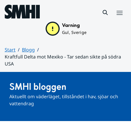
Hoppa till sidans innehåll
Meny
Varning
Gul, Sverige
Start
Blogg
Kraftfull Delta mot Mexiko - Tar sedan sikte på södra
USA
Huvudinnehåll
SMHI bloggen
Aktuellt om väderläget, tillståndet i hav, sjöar och 
vattendrag