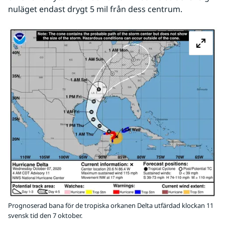
nuläget endast drygt 5 mil från dess centrum. 
Fö
Prognoserad bana för de tropiska orkanen Delta utfärdad klockan 11
svensk tid den 7 oktober.