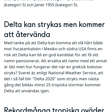
(kategori 5) och Janet 1955 (kategori 5).
Delta kan strykas men kommer 
att återvända
Med tanke på att Delta kan komma att slå hårt både 
mot Yucatanhalvön i Mexiko och södra USA finns en 
risk att Delta kan bli en god kandidat för att få sitt 
namn pensionerat. Att ersätta ett namn med ett annat 
är lätt men hur fungerar det när en grekisk bokstav 
stryks? Svaret är, enligt National Weather Service, att 
det i så fall blir "Delta 2020" som stryks men nästa 
gång det bildas minst 25 tropiska stormar kommer 
Delta att användas igen. 
Rekordmånga tropiska oväder 