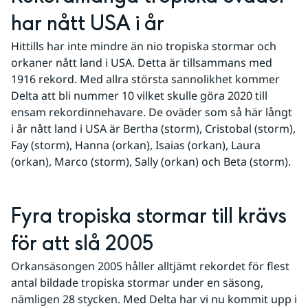
har nått USA i år
Hittills har inte mindre än nio tropiska stormar och 
orkaner nått land i USA. Detta är tillsammans med 
1916 rekord. Med allra största sannolikhet kommer 
Delta att bli nummer 10 vilket skulle göra 2020 till 
ensam rekordinnehavare. De oväder som så här långt 
i år nått land i USA är Bertha (storm), Cristobal (storm), 
Fay (storm), Hanna (orkan), Isaias (orkan), Laura 
(orkan), Marco (storm), Sally (orkan) och Beta (storm). 
Fyra tropiska stormar till krävs 
för att slå 2005
Orkansäsongen 2005 håller alltjämt rekordet för flest 
antal bildade tropiska stormar under en säsong, 
nämligen 28 stycken. Med Delta har vi nu kommit upp i 