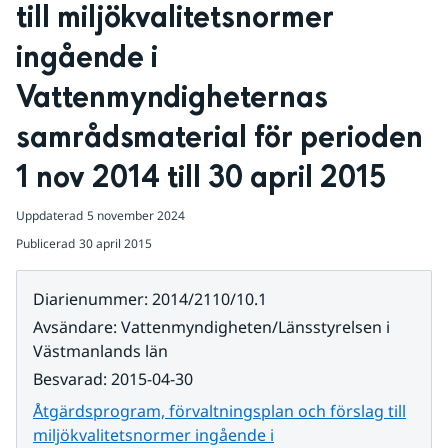
till miljökvalitetsnormer 
ingående i 
Vattenmyndigheternas 
samrådsmaterial för perioden 
1 nov 2014 till 30 april 2015
Uppdaterad
5 november 2024
Publicerad
30 april 2015
Diarienummer
:
2014/2110/10.1
Avsändare
:
Vattenmyndigheten/Länsstyrelsen i
Västmanlands län
Besvarad
:
2015-04-30
Åtgärdsprogram, förvaltningsplan och förslag till
miljökvalitetsnormer ingående i