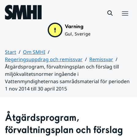
Hoppa till sidans innehåll
Meny
Varning
Gul, Sverige
Start
Om SMHI
Regeringsuppdrag och remissvar
Remissvar
Åtgärdsprogram, förvaltningsplan och förslag till
miljökvalitetsnormer ingående i
Vattenmyndigheternas samrådsmaterial för perioden
1 nov 2014 till 30 april 2015
Huvudinnehåll
Åtgärdsprogram, 
förvaltningsplan och förslag 