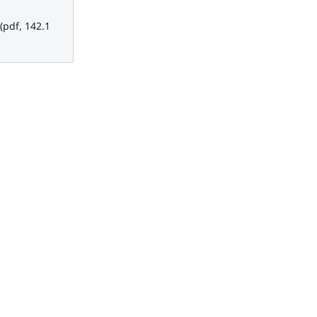
, 142.1 kB.
(pdf, 142.1