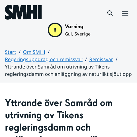
Hoppa till sidans innehåll
Meny
Varning
Gul, Sverige
Start
Om SMHI
Regeringsuppdrag och remissvar
Remissvar
Yttrande över Samråd om utrivning av Tikens
regleringsdamm och anläggning av naturlikt sjöutlopp
Huvudinnehåll
Yttrande över Samråd om 
utrivning av Tikens 
regleringsdamm och 