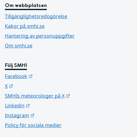
Om webbplatsen
Tillgänglighetsredogörelse
Kakor på smhi.se
Hantering av personuppgifter
Om smhi.se
Följ SMHI
Länk till annan webbplats.
Facebook
Länk till annan webbplats.
X
Länk till annan webbplats.
SMHIs meteorologer på X
Länk till annan webbplats.
Linkedin
Länk till annan webbplats.
Instagram
Policy för sociala medier