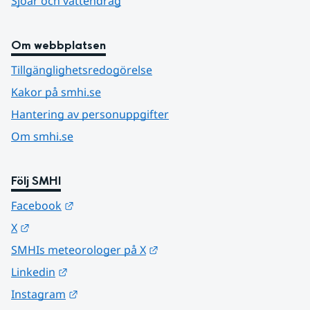
Sjöar och vattendrag
Om webbplatsen
Tillgänglighetsredogörelse
Kakor på smhi.se
Hantering av personuppgifter
Om smhi.se
Följ SMHI
Länk till annan webbplats.
Facebook
Länk till annan webbplats.
X
Länk till annan webbplats.
SMHIs meteorologer på X
Länk till annan webbplats.
Linkedin
Länk till annan webbplats.
Instagram