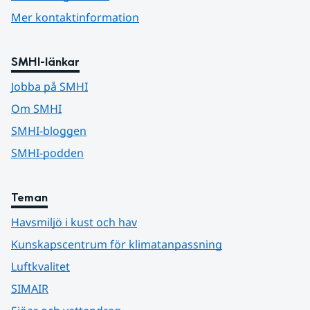
Mer kontaktinformation
SMHI-länkar
Jobba på SMHI
Om SMHI
SMHI-bloggen
SMHI-podden
Teman
Havsmiljö i kust och hav
Kunskapscentrum för klimatanpassning
Luftkvalitet
SIMAIR