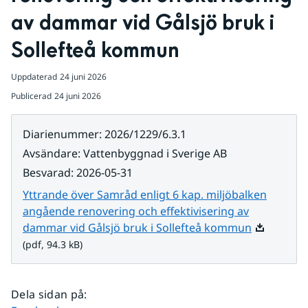
av dammar vid Gålsjö bruk i 
Sollefteå kommun
Uppdaterad
24 juni 2026
Publicerad
24 juni 2026
Diarienummer
:
2026/1229/6.3.1
Avsändare
:
Vattenbyggnad i Sverige AB
Besvarad
:
2026-05-31
Yttrande över Samråd enligt 6 kap. miljöbalken
angående renovering och effektivisering av
Pdf, 94.3 k
dammar vid Gålsjö bruk i Sollefteå kommun
(pdf, 94.3 kB)
Dela sidan på
: