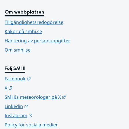
Om webbplatsen
Tillgänglighetsredogörelse
Kakor på smhi.se
Hantering av personuppgifter
Om smhi.se
Följ SMHI
Länk till annan webbplats.
Facebook
Länk till annan webbplats.
X
Länk till annan webbplats.
SMHIs meteorologer på X
Länk till annan webbplats.
Linkedin
Länk till annan webbplats.
Instagram
Policy för sociala medier