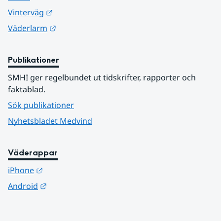
Länk till annan webbplats.
Vinterväg
Länk till annan webbplats.
Väderlarm
Publikationer
SMHI ger regelbundet ut tidskrifter, rapporter och 
faktablad.
Sök publikationer
Nyhetsbladet Medvind
Väderappar
Länk till annan webbplats.
iPhone
Länk till annan webbplats.
Android