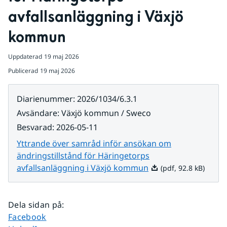
avfallsanläggning i Växjö 
kommun
Uppdaterad
19 maj 2026
Publicerad
19 maj 2026
Diarienummer
:
2026/1034/6.3.1
Avsändare
:
Växjö kommun / Sweco
Besvarad
:
2026-05-11
Yttrande över samråd inför ansökan om
ändringstillstånd för Häringetorps
Pdf, 92.8 kB.
avfallsanläggning i Växjö kommun
(pdf, 92.8 kB)
Dela sidan på
:
Dela sidan på
Facebook