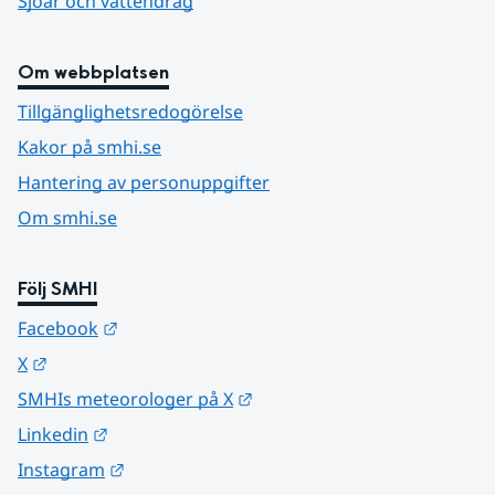
Sjöar och vattendrag
Om webbplatsen
Tillgänglighetsredogörelse
Kakor på smhi.se
Hantering av personuppgifter
Om smhi.se
Följ SMHI
Länk till annan webbplats.
Facebook
Länk till annan webbplats.
X
Länk till annan webbplats.
SMHIs meteorologer på X
Länk till annan webbplats.
Linkedin
Länk till annan webbplats.
Instagram