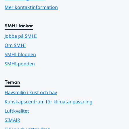
Mer kontaktinformation
SMHI-länkar
Jobba på SMHI
Om SMHI
SMHI-bloggen
SMHI-podden
Teman
Havsmiljö i kust och hav
Kunskapscentrum för klimatanpassning
Luftkvalitet
SIMAIR