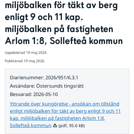
miljöbalken för täkt av berg 
enligt 9 och 11 kap. 
miljöbalken på fastigheten 
Arlom 1:8, Sollefteå kommun
Uppdaterad
19 maj 2026
Publicerad
19 maj 2026
Diarienummer
:
2026/951/6.3.1
Avsändare
:
Östersunds tingsrätt
Besvarad
:
2026-05-10
Yttrande över kungörelse - ansökan om tillstånd
enligt miljöbalken för täkt av berg enligt 9 och 11
kap. miljöbalken på fastigheten Arlom 1:8,
Pdf, 95.6 kB.
Sollefteå kommun
(pdf, 95.6 kB)