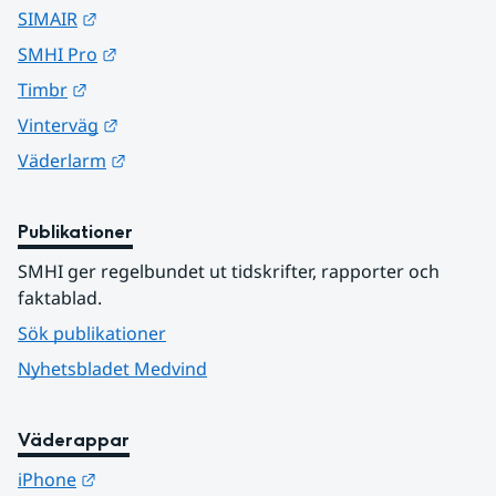
Länk till annan webbplats.
SIMAIR
Länk till annan webbplats.
SMHI Pro
Länk till annan webbplats.
Timbr
Länk till annan webbplats.
Vinterväg
Länk till annan webbplats.
Väderlarm
Publikationer
SMHI ger regelbundet ut tidskrifter, rapporter och 
faktablad.
Sök publikationer
Nyhetsbladet Medvind
Väderappar
Länk till annan webbplats.
iPhone