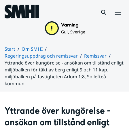
Hoppa till sidans innehåll
Meny
Varning
Gul, Sverige
Start
Om SMHI
Regeringsuppdrag och remissvar
Remissvar
Yttrande över kungörelse - ansökan om tillstånd enligt
miljöbalken för täkt av berg enligt 9 och 11 kap.
miljöbalken på fastigheten Arlom 1:8, Sollefteå
kommun
Huvudinnehåll
Yttrande över kungörelse - 
ansökan om tillstånd enligt 