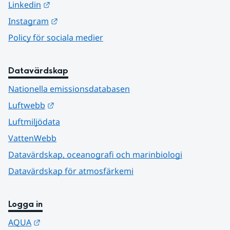
Länk till annan webbplats.
Linkedin
Länk till annan webbplats.
Instagram
Policy för sociala medier
Datavärdskap
Nationella emissionsdatabasen
Länk till annan webbplats.
Luftwebb
Luftmiljödata
VattenWebb
Datavärdskap, oceanografi och marinbiologi
Datavärdskap för atmosfärkemi
Logga in
Länk till annan webbplats.
AQUA