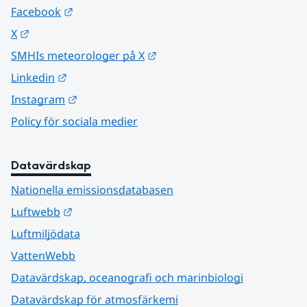
Länk till annan webbplats.
Facebook
Länk till annan webbplats.
X
Länk till annan webbplats.
SMHIs meteorologer på X
Länk till annan webbplats.
Linkedin
Länk till annan webbplats.
Instagram
Policy för sociala medier
Datavärdskap
Nationella emissionsdatabasen
Länk till annan webbplats.
Luftwebb
Luftmiljödata
VattenWebb
Datavärdskap, oceanografi och marinbiologi
Datavärdskap för atmosfärkemi