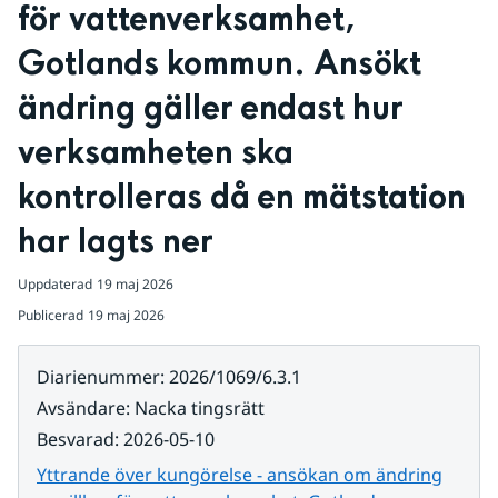
för vattenverksamhet, 
Gotlands kommun. Ansökt 
ändring gäller endast hur 
verksamheten ska 
kontrolleras då en mätstation 
har lagts ner
Uppdaterad
19 maj 2026
Publicerad
19 maj 2026
Diarienummer
:
2026/1069/6.3.1
Avsändare
:
Nacka tingsrätt
Besvarad
:
2026-05-10
Yttrande över kungörelse - ansökan om ändring