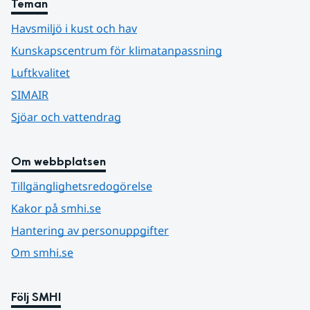
Teman
Havsmiljö i kust och hav
Kunskapscentrum för klimatanpassning
Luftkvalitet
SIMAIR
Sjöar och vattendrag
Om webbplatsen
Tillgänglighetsredogörelse
Kakor på smhi.se
Hantering av personuppgifter
Om smhi.se
Följ SMHI