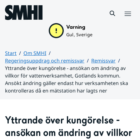
Hoppa till sidans innehåll
Meny
Varning
Gul, Sverige
Start
Om SMHI
Regeringsuppdrag och remissvar
Remissvar
Yttrande över kungörelse - ansökan om ändring av
villkor för vattenverksamhet, Gotlands kommun.
Ansökt ändring gäller endast hur verksamheten ska
kontrolleras då en mätstation har lagts ner
Huvudinnehåll
Yttrande över kungörelse - 
ansökan om ändring av villkor 