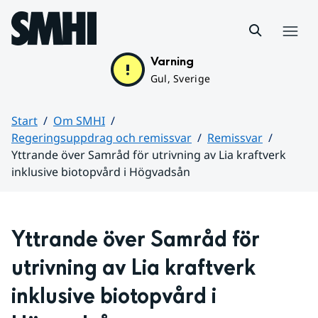
Hoppa till sidans innehåll
Meny
Varning
Gul, Sverige
Start
Om SMHI
Regeringsuppdrag och remissvar
Remissvar
Yttrande över Samråd för utrivning av Lia kraftverk
inklusive biotopvård i Högvadsån
Huvudinnehåll
Yttrande över Samråd för 
utrivning av Lia kraftverk 
inklusive biotopvård i 