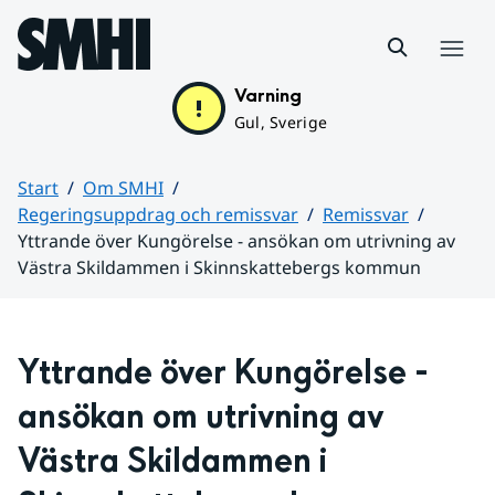
Hoppa till sidans innehåll
Meny
Varning
Gul, Sverige
Start
Om SMHI
Regeringsuppdrag och remissvar
Remissvar
Yttrande över Kungörelse - ansökan om utrivning av
Västra Skildammen i Skinnskattebergs kommun
Huvudinnehåll
Yttrande över Kungörelse - 
ansökan om utrivning av 
Västra Skildammen i 