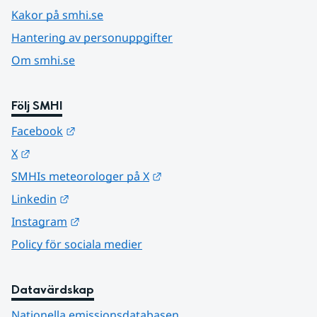
Kakor på smhi.se
Hantering av personuppgifter
Om smhi.se
Följ SMHI
Länk till annan webbplats.
Facebook
Länk till annan webbplats.
X
Länk till annan webbplats.
SMHIs meteorologer på X
Länk till annan webbplats.
Linkedin
Länk till annan webbplats.
Instagram
Policy för sociala medier
Datavärdskap
Nationella emissionsdatabasen