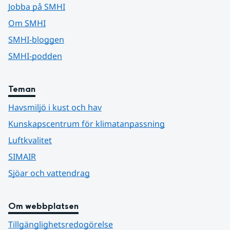
Jobba på SMHI
Om SMHI
SMHI-bloggen
SMHI-podden
Teman
Havsmiljö i kust och hav
Kunskapscentrum för klimatanpassning
Luftkvalitet
SIMAIR
Sjöar och vattendrag
Om webbplatsen
Tillgänglighetsredogörelse