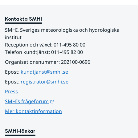
Kontakta SMHI
SMHI, Sveriges meteorologiska och hydrologiska 
institut
Reception och växel: 011-495 80 00
Telefon kundtjänst: 011-495 82 00
Organisationsnummer: 202100-0696
Epost: 
kundtjanst@smhi.se
Epost: 
registrator@smhi.se
Press
Länk till annan webbplats.
SMHIs frågeforum
Mer kontaktinformation
SMHI-länkar