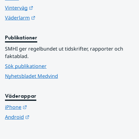
Länk till annan webbplats.
Vinterväg
Länk till annan webbplats.
Väderlarm
Publikationer
SMHI ger regelbundet ut tidskrifter, rapporter och 
faktablad.
Sök publikationer
Nyhetsbladet Medvind
Väderappar
Länk till annan webbplats.
iPhone
Länk till annan webbplats.
Android