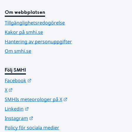
Om webbplatsen
Tillgänglighetsredogörelse
Kakor på smhi.se
Hantering av personuppgifter
Om smhi.se
Följ SMHI
Länk till annan webbplats.
Facebook
Länk till annan webbplats.
X
Länk till annan webbplats.
SMHIs meteorologer på X
Länk till annan webbplats.
Linkedin
Länk till annan webbplats.
Instagram
Policy för sociala medier