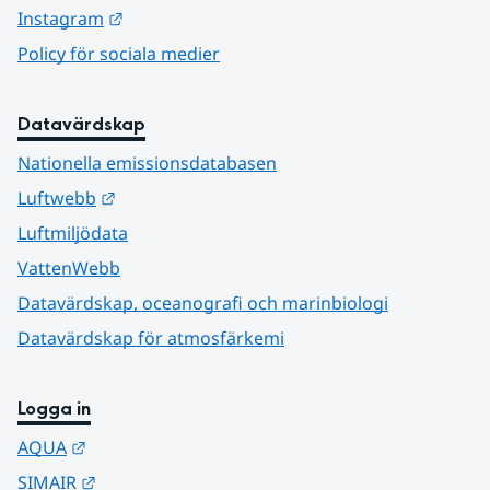
Länk till annan webbplats.
Instagram
Policy för sociala medier
Datavärdskap
Nationella emissionsdatabasen
Länk till annan webbplats.
Luftwebb
Luftmiljödata
VattenWebb
Datavärdskap, oceanografi och marinbiologi
Datavärdskap för atmosfärkemi
Logga in
Länk till annan webbplats.
AQUA
Länk till annan webbplats.
SIMAIR