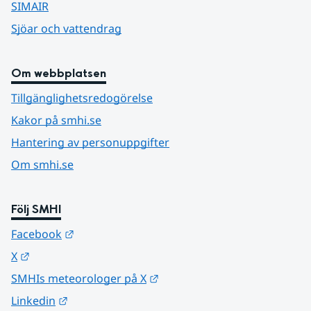
SIMAIR
Sjöar och vattendrag
Om webbplatsen
Tillgänglighetsredogörelse
Kakor på smhi.se
Hantering av personuppgifter
Om smhi.se
Följ SMHI
Länk till annan webbplats.
Facebook
Länk till annan webbplats.
X
Länk till annan webbplats.
SMHIs meteorologer på X
Länk till annan webbplats.
Linkedin