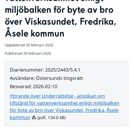
miljöbalken för byte av bro 
över Viskasundet, Fredrika, 
Åsele kommun
Uppdaterad
20 februari 2026
Publicerad
20 februari 2026
Diarienummer
:
2025/2443/5.4.1
Avsändare
:
Östersunds tingsrätt
Besvarad
:
2026-02-10
Yttrande över Underrättelse - ansökan om
tillstånd för vattenverksamhet enligt miljöbalken
för byte av bro över Viskasundet, Fredrika, Åsele
Pdf, 134.6 kB.
kommun
(pdf, 134.6 kB)