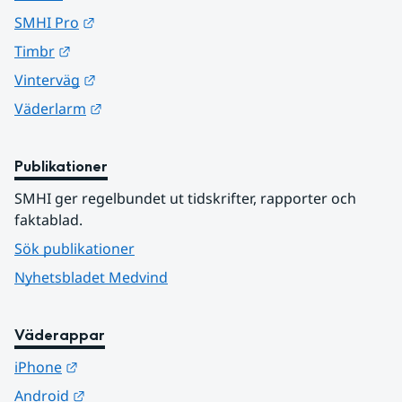
Länk till annan webbplats.
SMHI Pro
Länk till annan webbplats.
Timbr
Länk till annan webbplats.
Vinterväg
Länk till annan webbplats.
Väderlarm
Publikationer
SMHI ger regelbundet ut tidskrifter, rapporter och 
faktablad.
Sök publikationer
Nyhetsbladet Medvind
Väderappar
Länk till annan webbplats.
iPhone
Länk till annan webbplats.
Android