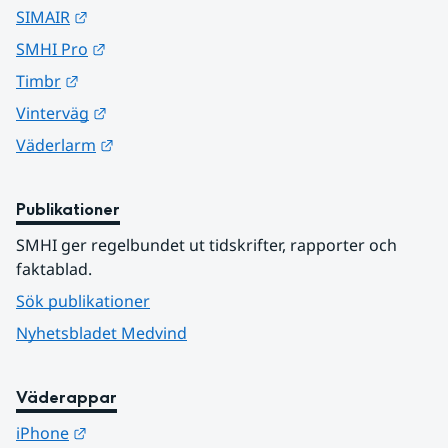
Länk till annan webbplats.
SIMAIR
Länk till annan webbplats.
SMHI Pro
Länk till annan webbplats.
Timbr
Länk till annan webbplats.
Vinterväg
Länk till annan webbplats.
Väderlarm
Publikationer
SMHI ger regelbundet ut tidskrifter, rapporter och 
faktablad.
Sök publikationer
Nyhetsbladet Medvind
Väderappar
Länk till annan webbplats.
iPhone