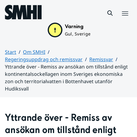
Hoppa till sidans innehåll
Meny
Varning
Gul, Sverige
Start
Om SMHI
Regeringsuppdrag och remissvar
Remissvar
Yttrande över - Remiss av ansökan om tillstånd enligt
kontinentalsockellagen inom Sveriges ekonomiska
zon och territorialvatten i Bottenhavet utanför
Hudiksvall
Huvudinnehåll
Yttrande över - Remiss av 
ansökan om tillstånd enligt 