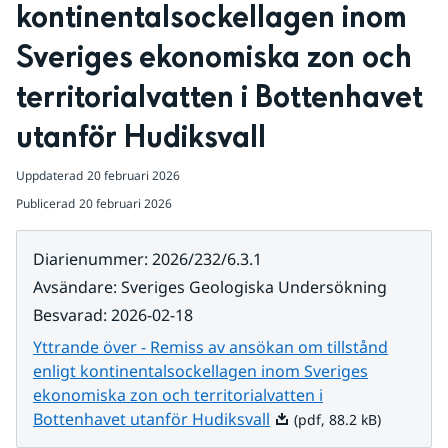
kontinentalsockellagen inom 
Sveriges ekonomiska zon och 
territorialvatten i Bottenhavet 
utanför Hudiksvall
Uppdaterad
20 februari 2026
Publicerad
20 februari 2026
Diarienummer
:
2026/232/6.3.1
Avsändare
:
Sveriges Geologiska Undersökning
Besvarad
:
2026-02-18
Yttrande över - Remiss av ansökan om tillstånd
enligt kontinentalsockellagen inom Sveriges
ekonomiska zon och territorialvatten i
Pdf, 88.2 kB.
Bottenhavet utanför Hudiksvall
(pdf, 88.2 kB)