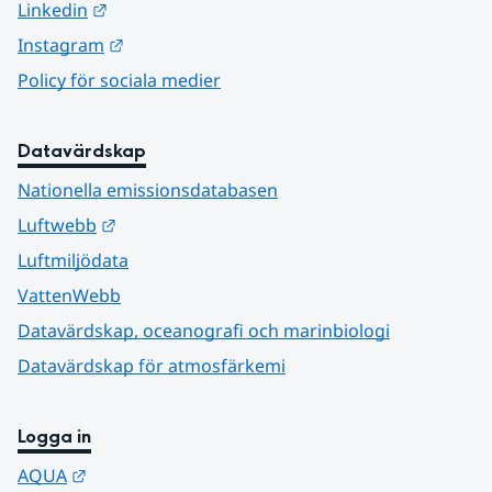
Länk till annan webbplats.
Linkedin
Länk till annan webbplats.
Instagram
Policy för sociala medier
Datavärdskap
Nationella emissionsdatabasen
Länk till annan webbplats.
Luftwebb
Luftmiljödata
VattenWebb
Datavärdskap, oceanografi och marinbiologi
Datavärdskap för atmosfärkemi
Logga in
Länk till annan webbplats.
AQUA