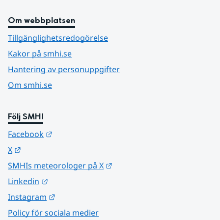
Om webbplatsen
Tillgänglighetsredogörelse
Kakor på smhi.se
Hantering av personuppgifter
Om smhi.se
Följ SMHI
Länk till annan webbplats.
Facebook
Länk till annan webbplats.
X
Länk till annan webbplats.
SMHIs meteorologer på X
Länk till annan webbplats.
Linkedin
Länk till annan webbplats.
Instagram
Policy för sociala medier