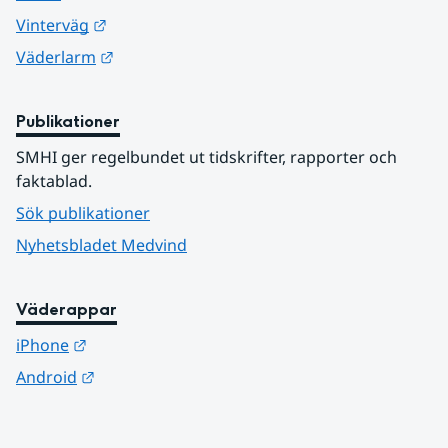
Länk till annan webbplats.
Vinterväg
Länk till annan webbplats.
Väderlarm
Publikationer
SMHI ger regelbundet ut tidskrifter, rapporter och 
faktablad.
Sök publikationer
Nyhetsbladet Medvind
Väderappar
Länk till annan webbplats.
iPhone
Länk till annan webbplats.
Android