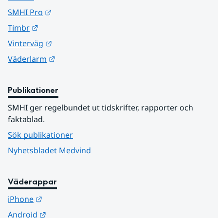
Länk till annan webbplats.
SMHI Pro
Länk till annan webbplats.
Timbr
Länk till annan webbplats.
Vinterväg
Länk till annan webbplats.
Väderlarm
Publikationer
SMHI ger regelbundet ut tidskrifter, rapporter och 
faktablad.
Sök publikationer
Nyhetsbladet Medvind
Väderappar
Länk till annan webbplats.
iPhone
Länk till annan webbplats.
Android