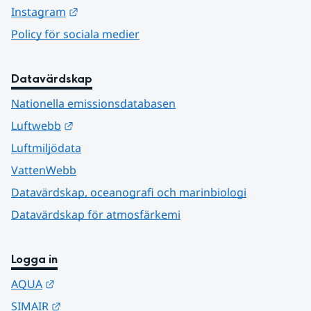
Länk till annan webbplats.
Instagram
Policy för sociala medier
Datavärdskap
Nationella emissionsdatabasen
Länk till annan webbplats.
Luftwebb
Luftmiljödata
VattenWebb
Datavärdskap, oceanografi och marinbiologi
Datavärdskap för atmosfärkemi
Logga in
Länk till annan webbplats.
AQUA
Länk till annan webbplats.
SIMAIR