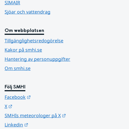
SIMAIR
Sjöar och vattendrag
Om webbplatsen
Tillgänglighetsredogörelse
Kakor på smhi.se
Hantering av personuppgifter
Om smhi.se
Följ SMHI
Länk till annan webbplats.
Facebook
Länk till annan webbplats.
X
Länk till annan webbplats.
SMHIs meteorologer på X
Länk till annan webbplats.
Linkedin