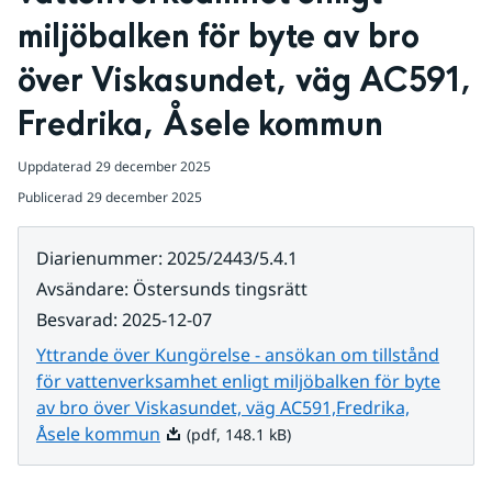
miljöbalken för byte av bro 
över Viskasundet, väg AC591,
Fredrika, Åsele kommun
Uppdaterad
29 december 2025
Publicerad
29 december 2025
Diarienummer
:
2025/2443/5.4.1
Avsändare
:
Östersunds tingsrätt
Besvarad
:
2025-12-07
Yttrande över Kungörelse - ansökan om tillstånd
för vattenverksamhet enligt miljöbalken för byte
av bro över Viskasundet, väg AC591,Fredrika,
Pdf, 148.1 kB.
Åsele kommun
(pdf, 148.1 kB)