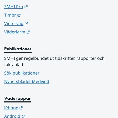
Länk till annan webbplats.
SMHI Pro
Länk till annan webbplats.
Timbr
Länk till annan webbplats.
Vinterväg
Länk till annan webbplats.
Väderlarm
Publikationer
SMHI ger regelbundet ut tidskrifter, rapporter och 
faktablad.
Sök publikationer
Nyhetsbladet Medvind
Väderappar
Länk till annan webbplats.
iPhone
Länk till annan webbplats.
Android