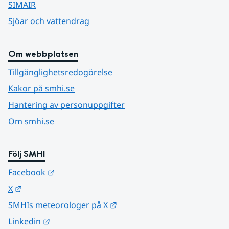
SIMAIR
Sjöar och vattendrag
Om webbplatsen
Tillgänglighetsredogörelse
Kakor på smhi.se
Hantering av personuppgifter
Om smhi.se
Följ SMHI
Länk till annan webbplats.
Facebook
Länk till annan webbplats.
X
Länk till annan webbplats.
SMHIs meteorologer på X
Länk till annan webbplats.
Linkedin