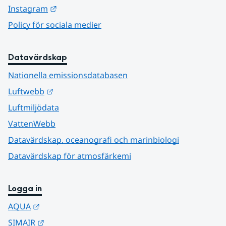
Länk till annan webbplats.
Instagram
Policy för sociala medier
Datavärdskap
Nationella emissionsdatabasen
Länk till annan webbplats.
Luftwebb
Luftmiljödata
VattenWebb
Datavärdskap, oceanografi och marinbiologi
Datavärdskap för atmosfärkemi
Logga in
Länk till annan webbplats.
AQUA
Länk till annan webbplats.
SIMAIR