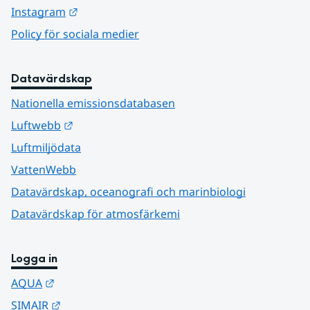
Länk till annan webbplats.
Instagram
Policy för sociala medier
Datavärdskap
Nationella emissionsdatabasen
Länk till annan webbplats.
Luftwebb
Luftmiljödata
VattenWebb
Datavärdskap, oceanografi och marinbiologi
Datavärdskap för atmosfärkemi
Logga in
Länk till annan webbplats.
AQUA
Länk till annan webbplats.
SIMAIR