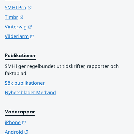
Länk till annan webbplats.
SMHI Pro
Länk till annan webbplats.
Timbr
Länk till annan webbplats.
Vinterväg
Länk till annan webbplats.
Väderlarm
Publikationer
SMHI ger regelbundet ut tidskrifter, rapporter och 
faktablad.
Sök publikationer
Nyhetsbladet Medvind
Väderappar
Länk till annan webbplats.
iPhone
Länk till annan webbplats.
Android