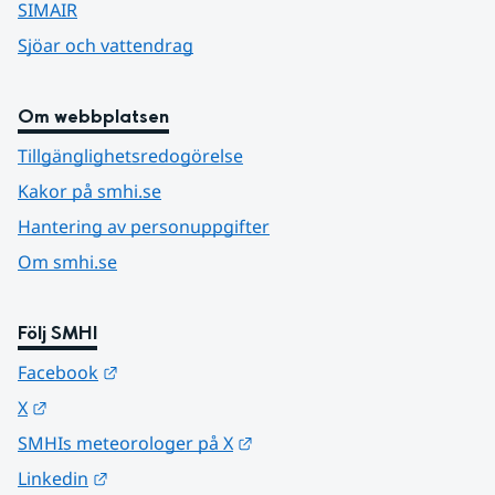
SIMAIR
Sjöar och vattendrag
Om webbplatsen
Tillgänglighetsredogörelse
Kakor på smhi.se
Hantering av personuppgifter
Om smhi.se
Följ SMHI
Länk till annan webbplats.
Facebook
Länk till annan webbplats.
X
Länk till annan webbplats.
SMHIs meteorologer på X
Länk till annan webbplats.
Linkedin