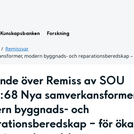
Kunskapsbanken
Forskning
Remissvar
ansformer, modern byggnads- och reparationsberedskap – 
ande över Remiss av SOU 
:68 Nya samverkansformer
rn byggnads- och 
ationsberedskap – för öka