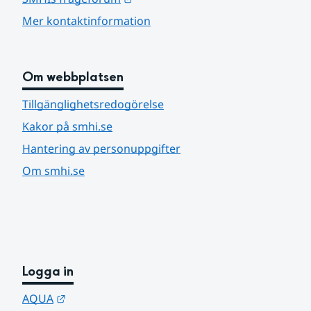
Mer kontaktinformation
Om webbplatsen
Tillgänglighetsredogörelse
Kakor på smhi.se
Hantering av personuppgifter
Om smhi.se
Logga in
Länk till annan webbplats.
AQUA