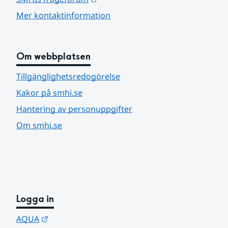
Mer kontaktinformation
Om webbplatsen
Tillgänglighetsredogörelse
Kakor på smhi.se
Hantering av personuppgifter
Om smhi.se
Logga in
Länk till annan webbplats.
AQUA