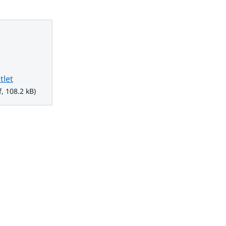
tlet
08.2 kB.
, 108.2 kB)