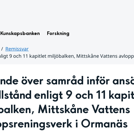
Kunskapsbanken
Forskning
Remissvar
ligt 9 och 11 kapitlet miljöbalken, Mittskåne Vattens avlo
nde över samråd inför ansö
llstånd enligt 9 och 11 kapit
balken, Mittskåne Vattens 
ppsreningsverk i Ormanäs