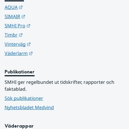
Länk till annan webbplats.
AQUA
Länk till annan webbplats.
SIMAIR
Länk till annan webbplats.
SMHI Pro
Länk till annan webbplats.
Timbr
Länk till annan webbplats.
Vinterväg
Länk till annan webbplats.
Väderlarm
Publikationer
SMHI ger regelbundet ut tidskrifter, rapporter och 
faktablad.
Sök publikationer
Nyhetsbladet Medvind
Väderappar