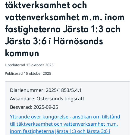
täktverksamhet och 
vattenverksamhet m.m. inom 
fastigheterna Järsta 1:3 och 
Järsta 3:6 i Härnösands 
kommun
Uppdaterad
15 oktober 2025
Publicerad
15 oktober 2025
Diarienummer
:
2025/1853/5.4.1
Avsändare
:
Östersunds tingsrätt
Besvarad
:
2025-09-25
Yttrande över kungörelse - ansökan om tillstånd
till täktverksamhet och vattenverksamhet m.m.
inom fastigheterna Järsta 1:3 och Järsta 3:6 i