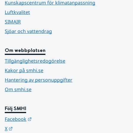
Kunskapscentrum för klimatanpassning
Luftkvalitet
SIMAIR
Sjöar och vattendrag
Om webbplatsen
Tillgänglighetsredogörelse
Kakor på smhi.se
Hantering av personuppgifter
Om smhi.se
Följ SMHI
Länk till annan webbplats.
Facebook
Länk till annan webbplats.
X