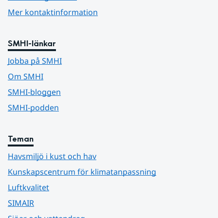
Mer kontaktinformation
SMHI-länkar
Jobba på SMHI
Om SMHI
SMHI-bloggen
SMHI-podden
Teman
Havsmiljö i kust och hav
Kunskapscentrum för klimatanpassning
Luftkvalitet
SIMAIR