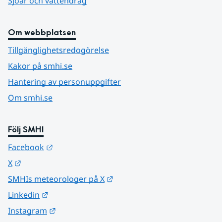
Sjöar och vattendrag
Om webbplatsen
Tillgänglighetsredogörelse
Kakor på smhi.se
Hantering av personuppgifter
Om smhi.se
Följ SMHI
Länk till annan webbplats.
Facebook
Länk till annan webbplats.
X
Länk till annan webbplats.
SMHIs meteorologer på X
Länk till annan webbplats.
Linkedin
Länk till annan webbplats.
Instagram