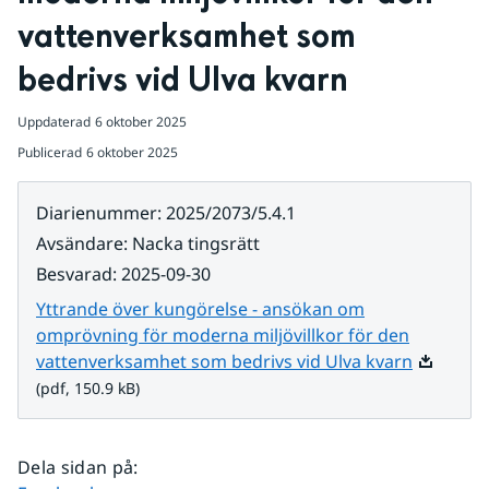
vattenverksamhet som 
bedrivs vid Ulva kvarn
Uppdaterad
6 oktober 2025
Publicerad
6 oktober 2025
Diarienummer
:
2025/2073/5.4.1
Avsändare
:
Nacka tingsrätt
Besvarad
:
2025-09-30
Yttrande över kungörelse - ansökan om
omprövning för moderna miljövillkor för den
Pdf, 150.
vattenverksamhet som bedrivs vid Ulva kvarn
(pdf, 150.9 kB)
Dela sidan på
: