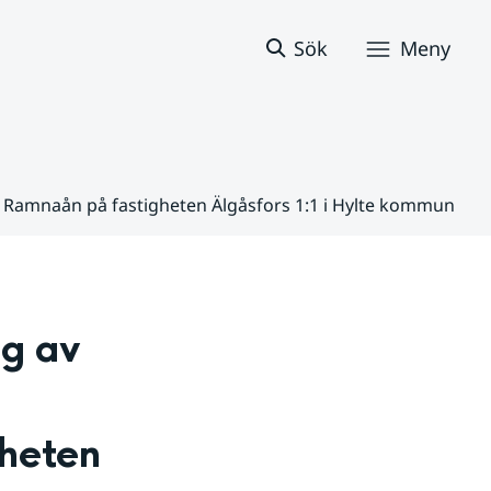
Sök
Meny
 i Ramnaån på fastigheten Älgåsfors 1:1 i Hylte kommun
g av 
heten 