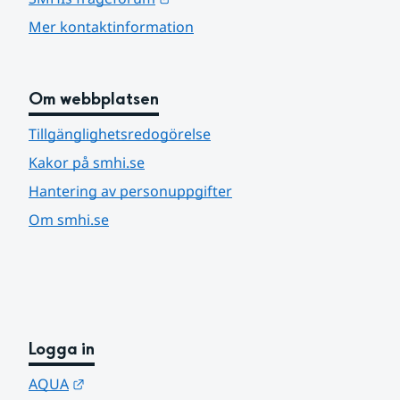
Mer kontaktinformation
Om webbplatsen
Tillgänglighetsredogörelse
Kakor på smhi.se
Hantering av personuppgifter
Om smhi.se
Logga in
Länk till annan webbplats.
AQUA