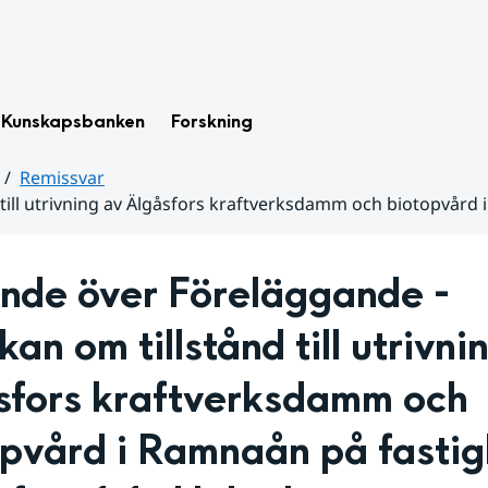
Kunskapsbanken
Forskning
Remissvar
till utrivning av Älgåsfors kraftverksdamm och biotopvård
nde över Föreläggande - 
an om tillstånd till utrivnin
sfors kraftverksdamm och 
pvård i Ramnaån på fastig