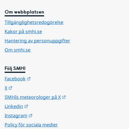
Om webbplatsen
Tillgänglighetsredogörelse
Kakor på smhi.se
Hantering av personuppgifter
Om smhi.se
Följ SMHI
Länk till annan webbplats.
Facebook
Länk till annan webbplats.
X
Länk till annan webbplats.
SMHIs meteorologer på X
Länk till annan webbplats.
Linkedin
Länk till annan webbplats.
Instagram
Policy för sociala medier