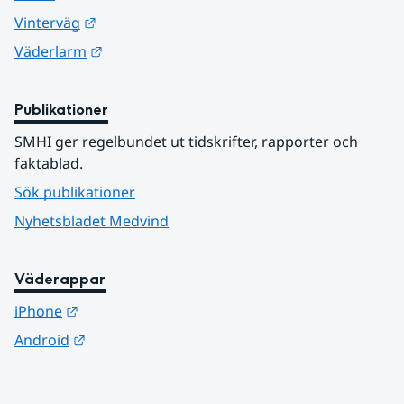
Länk till annan webbplats.
Vinterväg
Länk till annan webbplats.
Väderlarm
Publikationer
SMHI ger regelbundet ut tidskrifter, rapporter och 
faktablad.
Sök publikationer
Nyhetsbladet Medvind
Väderappar
Länk till annan webbplats.
iPhone
Länk till annan webbplats.
Android