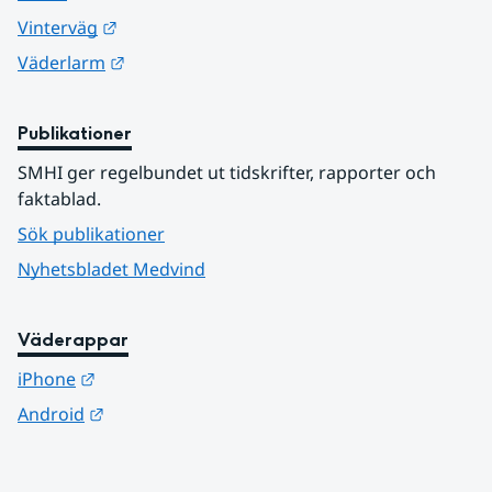
Länk till annan webbplats.
Vinterväg
Länk till annan webbplats.
Väderlarm
Publikationer
SMHI ger regelbundet ut tidskrifter, rapporter och 
faktablad.
Sök publikationer
Nyhetsbladet Medvind
Väderappar
Länk till annan webbplats.
iPhone
Länk till annan webbplats.
Android