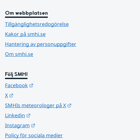
Om webbplatsen
Tillgänglighetsredogörelse
Kakor på smhi.se
Hantering av personuppgifter
Om smhi.se
Följ SMHI
Länk till annan webbplats.
Facebook
Länk till annan webbplats.
X
Länk till annan webbplats.
SMHIs meteorologer på X
Länk till annan webbplats.
Linkedin
Länk till annan webbplats.
Instagram
Policy för sociala medier